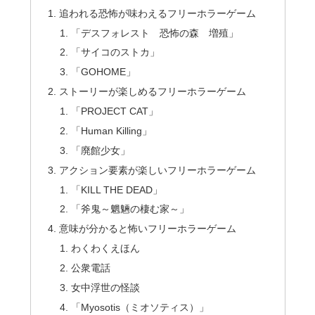
追われる恐怖が味わえるフリーホラーゲーム
「デスフォレスト 恐怖の森 増殖」
「サイコのストカ」
「GOHOME」
ストーリーが楽しめるフリーホラーゲーム
「PROJECT CAT」
「Human Killing」
「廃館少女」
アクション要素が楽しいフリーホラーゲーム
「KILL THE DEAD」
「斧鬼～魍魎の棲む家～」
意味が分かると怖いフリーホラーゲーム
わくわくえほん
公衆電話
女中浮世の怪談
「Myosotis（ミオソティス）」