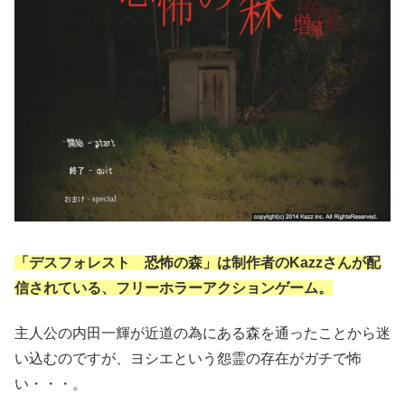
「デスフォレスト 恐怖の森」は制作者のKazzさんが配
信されている、フリーホラーアクションゲーム。
主人公の内田一輝が近道の為にある森を通ったことから迷
い込むのですが、ヨシエという怨霊の存在がガチで怖
い・・・。