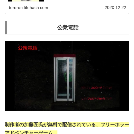
き」の作者Centipede630氏の新作ノベルゲーム「わくわ
くえほん...
tororon-lifehach.com
2020.12.22
公衆電話
制作者の加藤匠氏が無料で配信されている、フリーホラー
アドベンチャーゲーム。