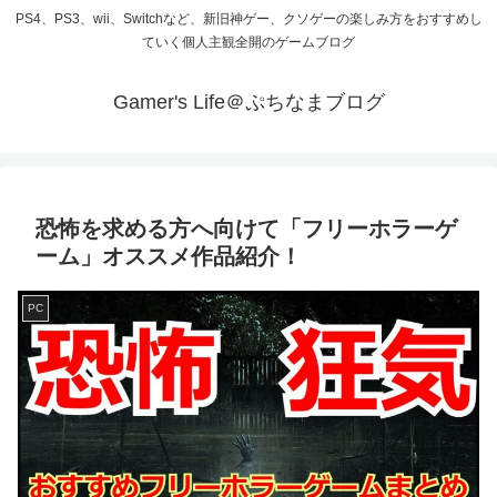
PS4、PS3、wii、Switchなど、新旧神ゲー、クソゲーの楽しみ方をおすすめし
ていく個人主観全開のゲームブログ
Gamer's Life＠ぷちなまブログ
恐怖を求める方へ向けて「フリーホラーゲ
ーム」オススメ作品紹介！
PC