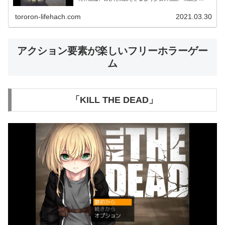
女」。 制作者の同人サークル・腐乱ぼわーず様が配信され
ている、フリーホラー...
tororon-lifehach.com
2021.03.30
アクション要素が楽しいフリーホラーゲー
ム
「KILL THE DEAD」