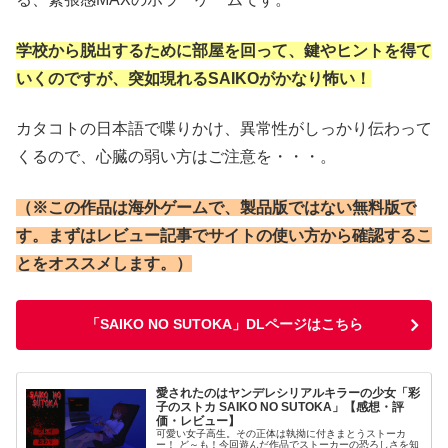
学校から脱出するために部屋を回って、鍵やヒントを得て
いくのですが、突如現れるSAIKOがかなり怖い！
カタコトの日本語で喋りかけ、異常性がしっかり伝わって
くるので、心臓の弱い方はご注意を・・・。
（※この作品は海外ゲームで、製品版ではない無料版で
す。まずはレビュー記事でサイトの使い方から確認するこ
とをオススメします。）
「SAIKO NO SUTOKA」DLページはこちら
愛されたのはヤンデレシリアルキラーの少女「彩
子のストカ SAIKO NO SUTOKA」【感想・評
価・レビュー】
可愛い女子高生。その正体は執拗に付きまとうストーカ
ー！ ど～も！今回遊んだ作品でストーカーの恐ろしさを知