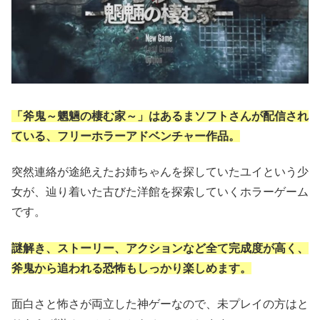
「斧鬼～魍魎の棲む家～」はあるまソフトさんが配信され
ている、フリーホラーアドベンチャー作品。
突然連絡が途絶えたお姉ちゃんを探していたユイという少
女が、辿り着いた古びた洋館を探索していくホラーゲーム
です。
謎解き、ストーリー、アクションなど全て完成度が高く、
斧鬼から追われる恐怖もしっかり楽しめます。
面白さと怖さが両立した神ゲーなので、未プレイの方はと