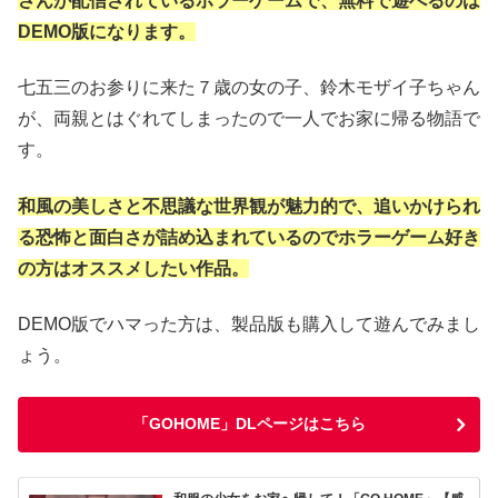
さんが配信されているホラーゲームで、無料で遊べるのは
DEMO版になります。
七五三のお参りに来た７歳の女の子、鈴木モザイ子ちゃん
が、両親とはぐれてしまったので一人でお家に帰る物語で
す。
和風の美しさと不思議な世界観が魅力的で、追いかけられ
る恐怖と面白さが詰め込まれているのでホラーゲーム好き
の方はオススメしたい作品。
DEMO版でハマった方は、製品版も購入して遊んでみまし
ょう。
「GOHOME」DLページはこちら