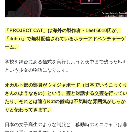
「PROJECT CAT」は海外の製作者・Leef 6010氏が、
「itch.o」で無料配信されているホラーアドベンチャーゲ
ーム。
学校を舞台にある儀式を実行しようと夜中まで残ったKat
という少女の物語になります。
オカルト部の部員がウィジャボード（日本でいうこっくり
さんのようなもの）という、霊と対話する交霊を行ってい
たり、それとは違うKatの儀式は不気味な雰囲気がしっか
りと伝わってきます。
日本の女子高生のような制服と、移動時のミニキャラは非