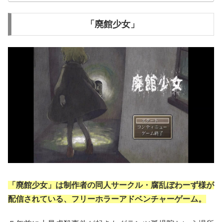
「廃館少女」
「廃館少女」は制作者の同人サークル・腐乱ぼわーず様が
配信されている、フリーホラーアドベンチャーゲーム。