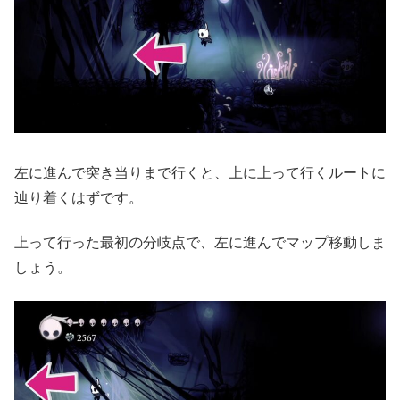
左に進んで突き当りまで行くと、上に上って行くルートに
辿り着くはずです。
上って行った最初の分岐点で、左に進んでマップ移動しま
しょう。