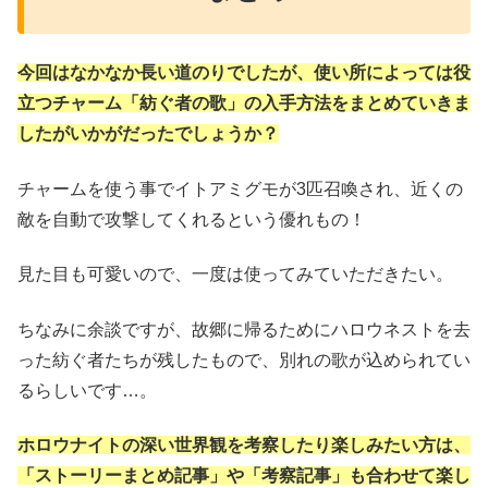
今回はなかなか長い道のりでしたが、使い所によっては役
立つチャーム「紡ぐ者の歌」の入手方法をまとめていきま
したがいかがだったでしょうか？
チャームを使う事でイトアミグモが3匹召喚され、近くの
敵を自動で攻撃してくれるという優れもの！
見た目も可愛いので、一度は使ってみていただきたい。
ちなみに余談ですが、故郷に帰るためにハロウネストを去
った紡ぐ者たちが残したもので、別れの歌が込められてい
るらしいです…。
ホロウナイトの深い世界観を考察したり楽しみたい方は、
「ストーリーまとめ記事」や「考察記事」も合わせて楽し