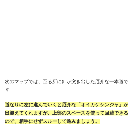
次のマップでは、至る所に針が突き出した厄介な一本道で
す。
道なりに左に進んでいくと厄介な「オイカケシンジャ」が
出迎えてくれますが、上部のスペースを使って回避できる
ので、相手にせずスルーして進みましょう。