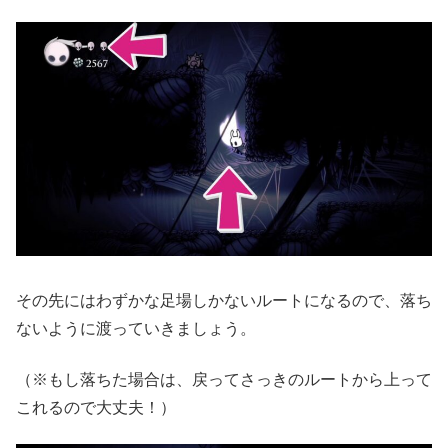
その先にはわずかな足場しかないルートになるので、落ち
ないように渡っていきましょう。
（※もし落ちた場合は、戻ってさっきのルートから上って
これるので大丈夫！）