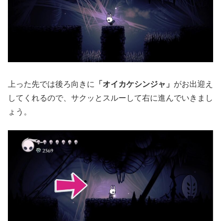
上った先では後ろ向きに
「オイカケシンジャ」
がお出迎え
してくれるので、サクッとスルーして右に進んでいきまし
ょう。