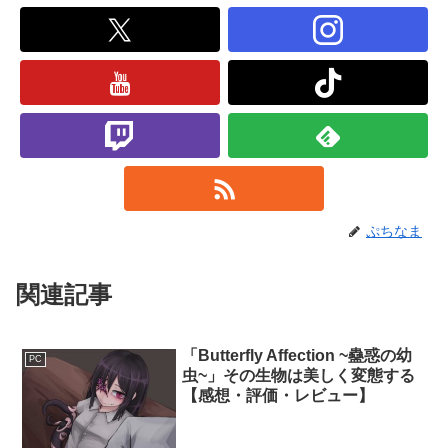
ぷちなま
関連記事
「Butterfly Affection ~蠱惑の幼
PC
虫~」その生物は美しく変態する
【感想・評価・レビュー】