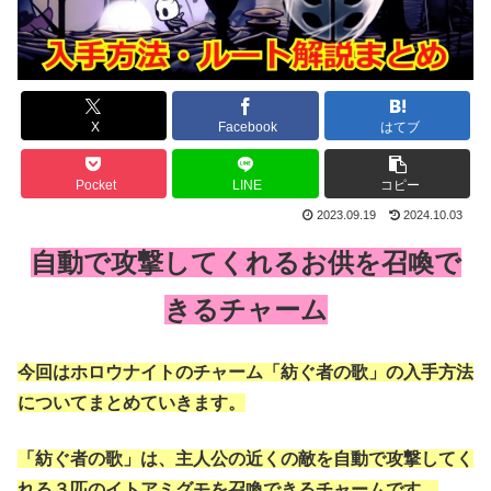
X
Facebook
はてブ
Pocket
LINE
コピー
2023.09.19
2024.10.03
自動で攻撃してくれるお供を召喚で
きるチャーム
今回はホロウナイトのチャーム「紡ぐ者の歌」の入手方法
についてまとめていきます。
「紡ぐ者の歌」は、主人公の近くの敵を自動で攻撃してく
れる３匹のイトアミグモを召喚できるチャームです。