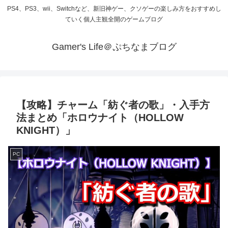
PS4、PS3、wii、Switchなど、新旧神ゲー、クソゲーの楽しみ方をおすすめし
ていく個人主観全開のゲームブログ
Gamer's Life＠ぷちなまブログ
【攻略】チャーム「紡ぐ者の歌」・入手方
法まとめ「ホロウナイト（HOLLOW
KNIGHT）」
PC