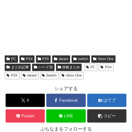
PC
PS4
PS5
steam
switch
Xbox One
まとめ記事
ハード別
攻略まとめ
PC
PS4
PS5
steam
Switch
Xbox One
シェアする
X
Facebook
はてブ
Pocket
LINE
コピー
ぷちなまをフォローする