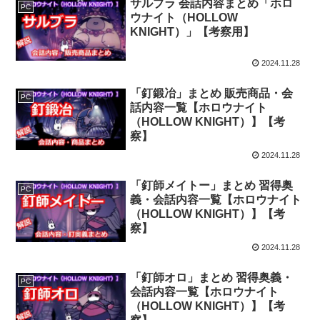
サルブラ 会話内容まとめ「ホロ
PC
ウナイト（HOLLOW
KNIGHT）」【考察用】
2024.11.28
「釘鍛冶」まとめ 販売商品・会
PC
話内容一覧【ホロウナイト
（HOLLOW KNIGHT）】【考
察】
2024.11.28
「釘師メイトー」まとめ 習得奥
PC
義・会話内容一覧【ホロウナイト
（HOLLOW KNIGHT）】【考
察】
2024.11.28
「釘師オロ」まとめ 習得奥義・
PC
会話内容一覧【ホロウナイト
（HOLLOW KNIGHT）】【考