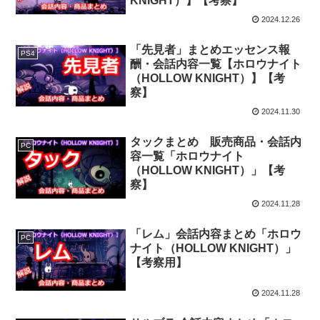
KNIGHT）】【考察】
2024.12.26
「先見者」まとめエッセンス報
PS4
酬・会話内容一覧【ホロウナイト
（HOLLOW KNIGHT）】【考
察】
2024.11.30
タックまとめ 販売商品・会話内
PC
容一覧「ホロウナイト
（HOLLOW KNIGHT）」【考
察】
2024.11.28
「レム」会話内容まとめ「ホロウ
PC
ナイト（HOLLOW KNIGHT）」
【考察用】
2024.11.28