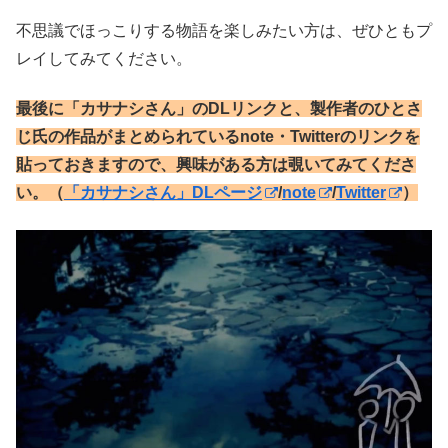
不思議でほっこりする物語を楽しみたい方は、ぜひともプ
レイしてみてください。
最後に「カサナシさん」のDLリンクと、製作者のひとさ
じ氏の作品がまとめられているnote・Twitterのリンクを
貼っておきますので、興味がある方は覗いてみてくださ
い。（
「カサナシさん」DLページ
/
note
/
Twitter
）