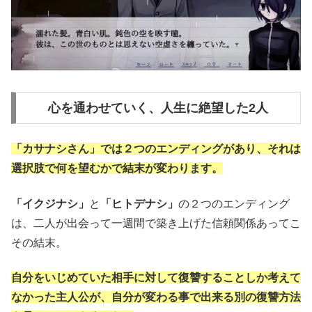
心を通わせていく、人生に絶望した2人
「カサナシさん」では２つのエンディングがあり、それは
選択肢で何を望むかで結末が変わります。
「イクジナシ」
と
「ヒトデナシ」
の２つのエンディング
は、二人が出会って一週間で築き上げた信頼関係あってこ
その結末。
自分をいじめていた相手に対して復讐することしか考えて
なかった主人公が、自分が変わる事で出来る別の復讐方法