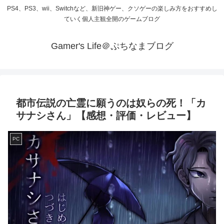
PS4、PS3、wii、Switchなど、新旧神ゲー、クソゲーの楽しみ方をおすすめし
ていく個人主観全開のゲームブログ
Gamer's Life＠ぷちなまブログ
都市伝説の亡霊に願うのは奴らの死！「カ
サナシさん」【感想・評価・レビュー】
PC