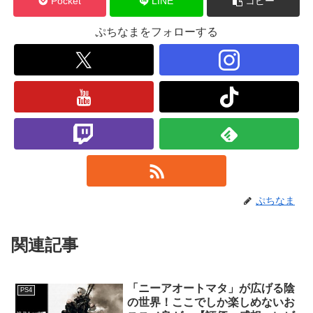
Pocket
LINE
コピー
ぷちなまをフォローする
ぷちなま
関連記事
「ニーアオートマタ」が広げる陰
PS4
の世界！ここでしか楽しめないお