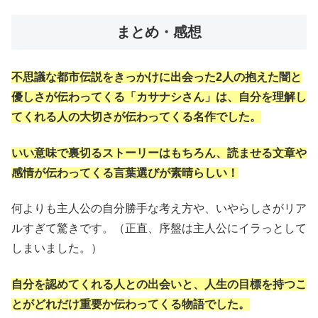
まとめ・感想
不思議な都市伝説をきっかけに出会った2人の抱えた闇と
優しさが伝わってくる「カサナシさん」は、自分を理解し
てくれる人の大切さが伝わってくる名作でした。
いい意味で裏切るストーリーはもちろん、読ませる文章や
感情が伝わってくる言葉選びが素晴らしい！
何よりも主人公の自分勝手な考え方や、いやらしさがリア
ルすぎて驚きです。（正直、序盤は主人公にイラっとして
しまいました。）
自分を認めてくれる人との出会いと、人生の目標を持つこ
とがどれだけ重要か伝わってくる物語でした。