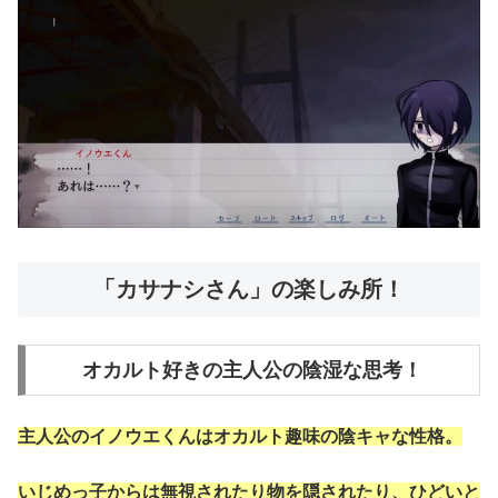
「カサナシさん」の楽しみ所！
オカルト好きの主人公の陰湿な思考！
主人公のイノウエくんはオカルト趣味の陰キャな性格。
いじめっ子からは無視されたり物を隠されたり、ひどいと