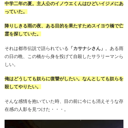
中学二年の夏。主人公のイノウエくんはひどいイジメにあ
っていた。
降りしきる雨の夜、ある目的を果たすためスイヨウ橋で亡
霊を探していた。
それは都市伝説で語られている
「カサナシさん」
。ある雨
の日の晩、この橋から身を投げて自殺したサラリーマンら
しい。
俺はどうしても奴らに復讐がしたい。なんとしても奴らを
殺してやりたい。
そんな感情を抱いていた時、目の前に今にも消えそうな存
在感の人影を見つけた・・・。