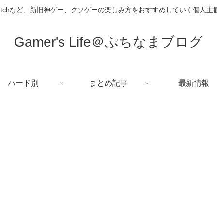
i、Switchなど、新旧神ゲー、クソゲーの楽しみ方をおすすめしていく個人
Gamer's Life＠ぷちなまブログ
ハード別
まとめ記事
最新情報