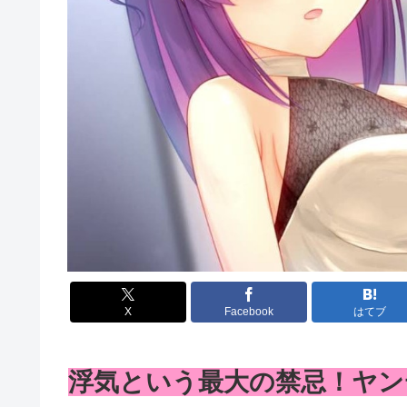
X
Facebook
はてブ
浮気という最大の禁忌！ヤン