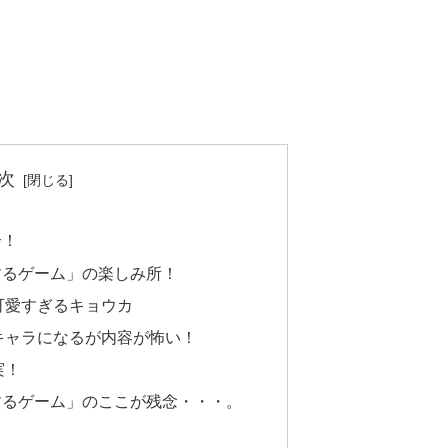
次
介！
するゲーム」の楽しみ所！
可愛すぎるキョウカ
キャラになるが内容が怖い！
実！
するゲーム」のここが残念・・・。