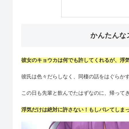
かんたんな
彼女のキョウカは何でも許してくれるが、浮気
彼氏は色々だらしなく、同棲の話をはぐらか
この日も先輩と飲んでたはずなのに、帰って
浮気だけは絶対に許さない！もしバレてしま