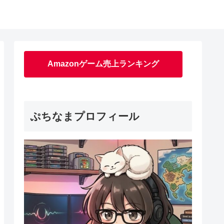
Amazonゲーム売上ランキング
ぷちなまプロフィール