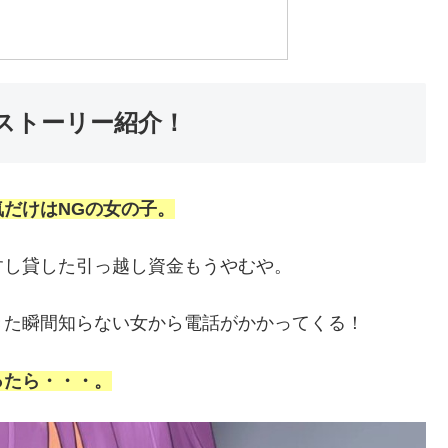
ストーリー紹介！
だけはNGの女の子。
すし貸した引っ越し資金もうやむや。
きた瞬間知らない女から電話がかかってくる！
ったら・・・。