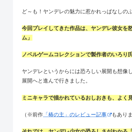
ど～も！ヤンデレの魅力に惹かれっぱなしの
今回プレイしてきた作品は、ヤンデレ彼女を
ム」
ノベルゲームコレクションで製作者のいろり
ヤンデレというからには恐ろしい展開も想像
展開へと進んで行きました。
ミニキャラで描かれているおしおきも、よく
（※前作
「椿の主」のレビュー記事
もあり
それでは、ヤンデレ少女の恐ろしさがわかる