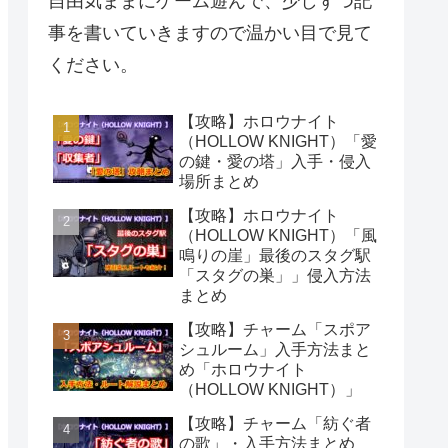
自由気ままにゲーム遊んで、少しずつ記
事を書いていきますので温かい目で見て
ください。
【攻略】ホロウナイト
（HOLLOW KNIGHT）「愛
の鍵・愛の塔」入手・侵入
場所まとめ
【攻略】ホロウナイト
（HOLLOW KNIGHT）「風
鳴りの崖」最後のスタグ駅
「スタグの巣」」侵入方法
まとめ
【攻略】チャーム「スポア
シュルーム」入手方法まと
め「ホロウナイト
（HOLLOW KNIGHT）」
【攻略】チャーム「紡ぐ者
の歌」・入手方法まとめ