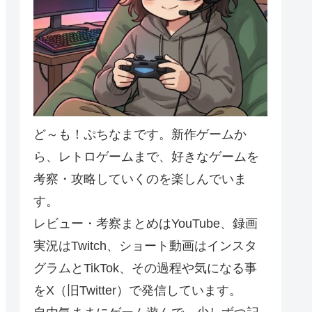
ど～も！ぷちなまです。新作ゲームか
ら、レトロゲームまで、好きなゲームを
考察・攻略していくのを楽しんでいま
す。
レビュー・考察まとめはYouTube、録画
実況はTwitch、ショート動画はインスタ
グラムとTikTok、その過程や気になる事
をX（旧Twitter）で発信しています。