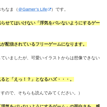
ぷちなま（
＠Gamer’s Life
）です。
怒らせてはいけない「浮気をバレないようにするゲー
氏が配信されているフリーゲームになります。
していましたが、可愛いイラストからは想像できない
見ると「えっ！？」となるハズ・・・。
ますので、そちらも読んでみてください。）
「浮気をバレないようにするゲーム」の面白さを、感