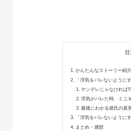
目
かんたんなストーリー紹
「浮気をバレないように
ヤンデレじゃなければ
浮気がバレた時、ミニ
最後にわかる彼氏の真
「浮気をバレないように
まとめ・感想