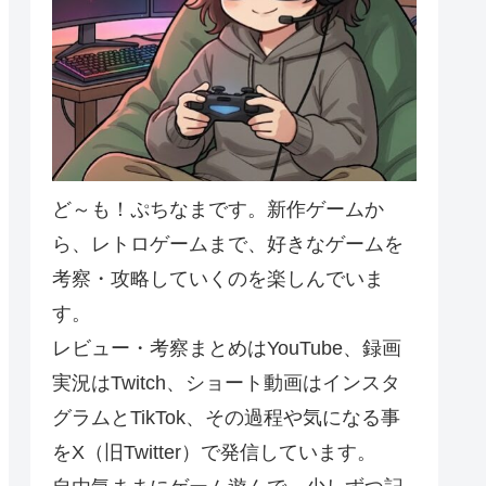
ど～も！ぷちなまです。新作ゲームか
ら、レトロゲームまで、好きなゲームを
考察・攻略していくのを楽しんでいま
す。
レビュー・考察まとめはYouTube、録画
実況はTwitch、ショート動画はインスタ
グラムとTikTok、その過程や気になる事
をX（旧Twitter）で発信しています。