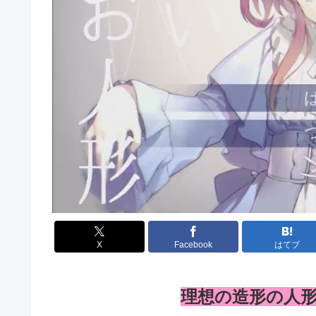
X
Facebook
はてブ
理想の造形の人