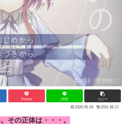
Pocket
LINE
コピー
2020.05.29
2021.06.17
形。その正体は・・・。