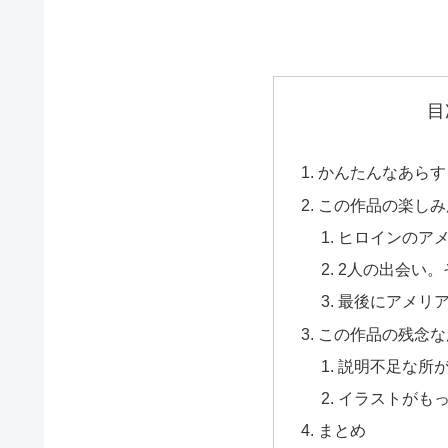
目
かんたんなあらす
この作品の楽しみ
ヒロインのア
2人の出会い。
最後にアメリ
この作品の残念な
説明不足な所
イラストがも
まとめ