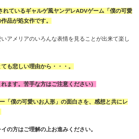
信されているギャルゲ風ヤンデレADVゲーム「僕の可愛
の作品が処女作です。
愛いアメリアのいろんな表情を見ることが出来て楽し
とても悲しい理由から・・・。
まれます。苦手な方はご注意ください）
ゲー「僕の可愛いお人形」の面白さを、感想と共にレ
。
レイの方はご理解の上お進みください。