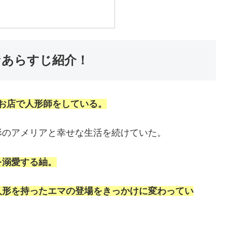
なあらすじ紹介！
うお店で人形師をしている。
形のアメリアと幸せな生活を続けていた。
を溺愛する紬。
人形を持ったエマの登場をきっかけに変わってい