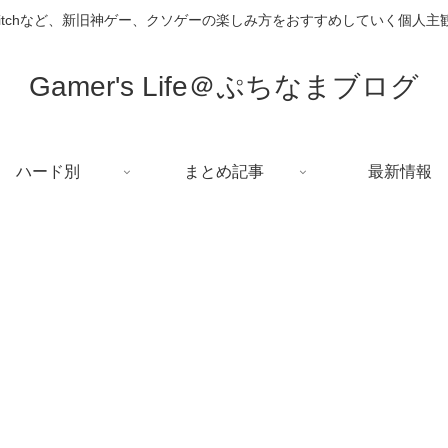
i、Switchなど、新旧神ゲー、クソゲーの楽しみ方をおすすめしていく個人
Gamer's Life＠ぷちなまブログ
ハード別
まとめ記事
最新情報