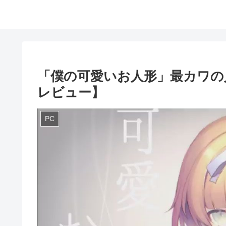
「僕の可愛いお人形」最カワの
レビュー】
PC