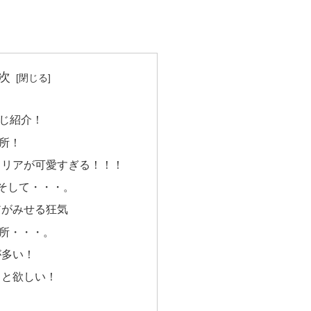
次
じ紹介！
所！
メリアが可愛すぎる！！！
そして・・・。
アがみせる狂気
所・・・。
が多い！
っと欲しい！