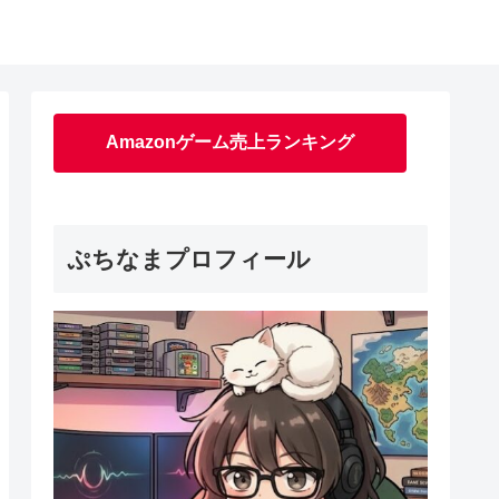
Amazonゲーム売上ランキング
ぷちなまプロフィール