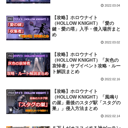
2022.03.04
【攻略】ホロウナイト
PC
（HOLLOW KNIGHT）「愛の
鍵・愛の塔」入手・侵入場所まと
め
2022.03.02
【攻略】ホロウナイト
PC
（HOLLOW KNIGHT）「灰色の
哀悼者」サブイベント攻略・ルー
ト解説まとめ
2022.02.16
【攻略】ホロウナイト
PS4
（HOLLOW KNIGHT）「風鳴り
の崖」最後のスタグ駅「スタグの
巣」」侵入方法まとめ
2022.02.14