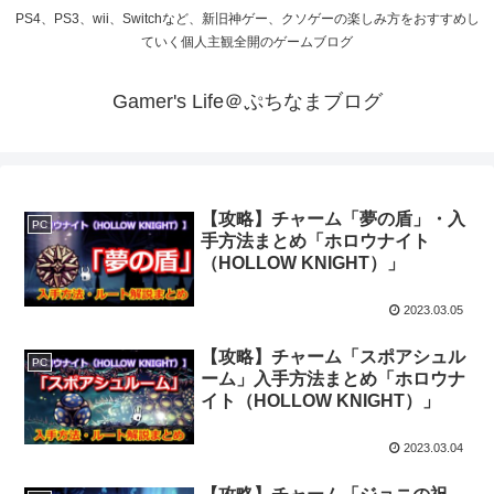
PS4、PS3、wii、Switchなど、新旧神ゲー、クソゲーの楽しみ方をおすすめし
ていく個人主観全開のゲームブログ
Gamer's Life＠ぷちなまブログ
【攻略】チャーム「夢の盾」・入
PC
手方法まとめ「ホロウナイト
（HOLLOW KNIGHT）」
2023.03.05
【攻略】チャーム「スポアシュル
PC
ーム」入手方法まとめ「ホロウナ
イト（HOLLOW KNIGHT）」
2023.03.04