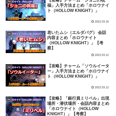
【攻略】チャーム「ジョニの祝
PC
福」入手方法まとめ「ホロウナイ
ト（HOLLOW KNIGHT）」
2022.03.16
老いたムシ（エルダバグ） 会話
PC
内容まとめ「ホロウナイト
（HOLLOW KNIGHT）」【考
察】
2022.03.12
【攻略】チャーム「ソウルイータ
PC
ー」入手方法まとめ「ホロウナイ
ト（HOLLOW KNIGHT）」
2022.03.12
【攻略】「銀行員ミリベル」出現
PC
場所・潜伏場所・会話内容まとめ
「ホロウナイト（HOLLOW
KNIGHT）」【考察】