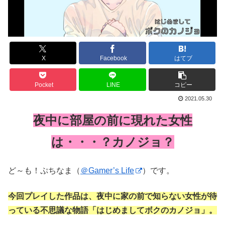
X
Facebook
はてブ
Pocket
LINE
コピー
2021.05.30
夜中に部屋の前に現れた女性
は・・・？カノジョ？
ど～も！ぷちなま（
＠Gamer’s Life
）です。
今回プレイした作品は、夜中に家の前で知らない女性が待
っている不思議な物語「はじめましてボクのカノジョ」。