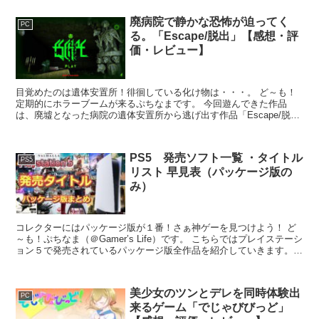
廃病院で静かな恐怖が迫ってく
PC
る。「Escape/脱出」【感想・評
価・レビュー】
目覚めたのは遺体安置所！徘徊している化け物は・・・。 ど～も！
定期的にホラーブームが来るぷちなまです。 今回遊んできた作品
は、廃墟となった病院の遺体安置所から逃げ出す作品「Escape/脱
出」。 一人称視点で恐ろしい敵から逃げまくるサバイバ...
PS5 発売ソフト一覧 ・タイトル
PS5
リスト 早見表（パッケージ版の
み）
コレクターにはパッケージ版が１番！さぁ神ゲーを見つけよう！ ど
～も！ぷちなま（＠Gamer’s Life）です。 こちらではプレイステーシ
ョン５で発売されているパッケージ版全作品を紹介していきます。
※ダウンロード版は別にまとめる予定なので...
美少女のツンとデレを同時体験出
PC
来るゲーム「でじゃびびっど」