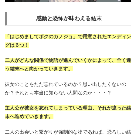
感動と恐怖が味わえる結末
「はじめましてボクのカノジョ」で用意されたエンディン
グは６つ！
二人がどんな関係で物語が進んでいくかによって、全く違
う結末へと向かっていきます。
彼女のことをただ忘れているのか？思い出したくないの
か？それとも本当に知らない人間なのか・・・？
主人公が彼女を忘れてしまっている理由、それが違った結
末へ進めていきます。
二人の出会いと繋がりが強制的な物であれば、恐ろしい結