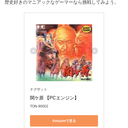
歴史好きのマニアックなゲーマーなら挑戦してみよう。
ナグザット
関ケ原 【PCエンジン】
TON-90002
Amazonで見る