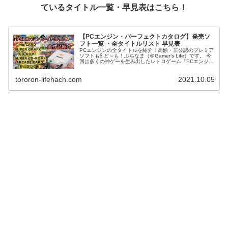
ている
タイトル一覧・早見表はこちら
！
【PCエンジン・パーフェクトカタログ】発売ソ
フト一覧 ・全タイトルリスト 早見表
PCエンジンの全タイトルを紹介！高額・非公認のプレミア
ソフトも⁉ ど～も！ぷちなま（＠Gamer’s Life）です。 今
回は多くの神ゲーを生み出したレトロゲーム「PCエンジ
ン」の全タイトルをまとめてみました。 全てのタイトルを
収集しようと...
tororon-lifehach.com
2021.10.05