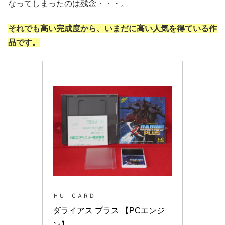
なってしまったのは残念・・・。
それでも高い完成度から、いまだに高い人気を得ている作
品です。
ＨＵ ＣＡＲＤ
ダライアス プラス 【PCエンジ
ン】