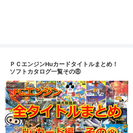
ＰＣエンジンHuカードタイトルまとめ！
ソフトカタログ一覧その⑧
PCエンジン