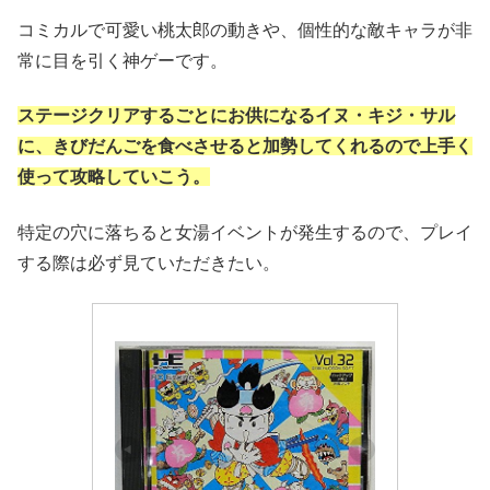
コミカルで可愛い桃太郎の動きや、個性的な敵キャラが非
常に目を引く神ゲーです。
ステージクリアするごとにお供になるイヌ・キジ・サル
に、きびだんごを食べさせると加勢してくれるので上手く
使って攻略していこう。
特定の穴に落ちると女湯イベントが発生するので、プレイ
する際は必ず見ていただきたい。