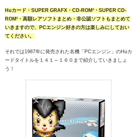
Huカード・SUPER GRAFX・CD-ROM²・SUPER CD-
ROM²・高額レアソフトまとめ・非公認ソフトもまとめて
いきますので、PCエンジン好きの方は楽しみにしておい
てください。
それでは1987年に発売された名機「PCエンジン」のHuカ
ードタイトルを１４１～１６０まで紹介していきましょ
う！