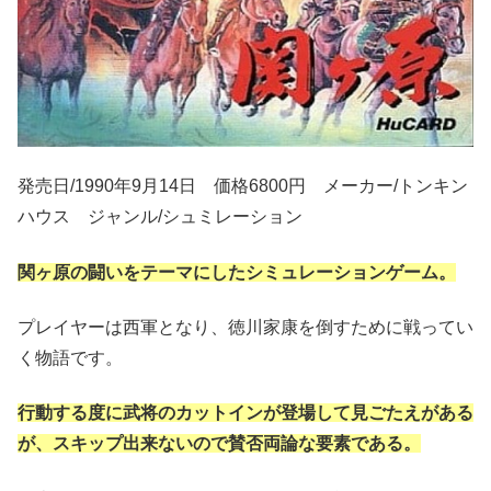
発売日/1990年9月14日 価格6800円 メーカー/トンキン
ハウス ジャンル/シュミレーション
関ヶ原の闘いをテーマにしたシミュレーションゲーム。
プレイヤーは西軍となり、徳川家康を倒すために戦ってい
く物語です。
行動する度に武将のカットインが登場して見ごたえがある
が、スキップ出来ないので賛否両論な要素である。