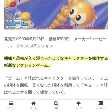
発売日/1990年9月28日 価格6700円 メーカー/ユーピー
エル ジャンル/アクション
機械と昆虫が入り混じったようなキャラクターを操作する
斬新なアクションゲーム。
「ゴーム」と呼ばれるキャラクターを操作してステージ上
の胴体を回収、長くなった胴体を利用して「キュー」と呼
ばれるエサを囲って捕食していく。
同じUPLの作品で宇宙戦艦ゴモラ」とは関連はないので
メニュー
ホーム
検索
トップ
サイドバー
要注意。