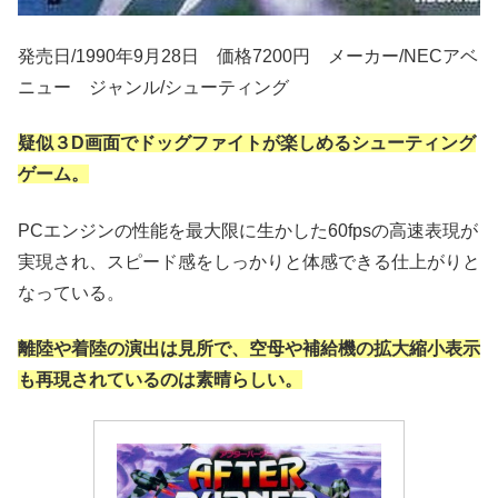
発売日/1990年9月28日 価格7200円 メーカー/NECアベ
ニュー ジャンル/シューティング
疑似３D画面でドッグファイトが楽しめるシューティング
ゲーム。
PCエンジンの性能を最大限に生かした60fpsの高速表現が
実現され、スピード感をしっかりと体感できる仕上がりと
なっている。
離陸や着陸の演出は見所で、空母や補給機の拡大縮小表示
も再現されているのは素晴らしい。