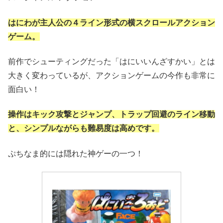
はにわが主人公の４ライン形式の横スクロールアクション
ゲーム。
前作でシューティングだった「はにいいんざすかい」とは
大きく変わっているが、アクションゲームの今作も非常に
面白い！
操作はキック攻撃とジャンプ、トラップ回避のライン移動
と、シンプルながらも難易度は高めです。
ぷちなま的には隠れた神ゲーの一つ！