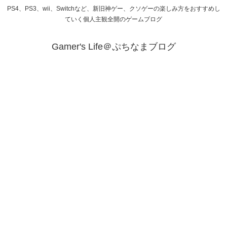
PS4、PS3、wii、Switchなど、新旧神ゲー、クソゲーの楽しみ方をおすすめし
ていく個人主観全開のゲームブログ
Gamer's Life＠ぷちなまブログ