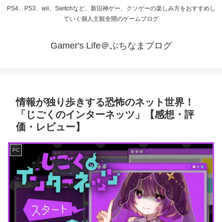
PS4、PS3、wii、Switchなど、新旧神ゲー、クソゲーの楽しみ方をおすすめし
ていく個人主観全開のゲームブログ
Gamer's Life＠ぷちなまブログ
情報が独り歩きする恐怖のネット世界！
「じごくのインターネッツ」【感想・評
価・レビュー】
PC