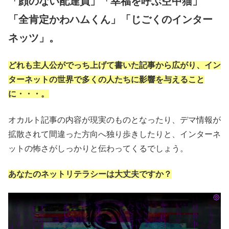
「顔のない配達員」「幸福を呼ぶ空中猫」
「全肯定かわハムくん」「じごくのインター
ネッツ」。
どれも主人公がでっち上げて書いた記事から広がり、イン
ターネットの世界で多くの人たちに影響を与えること
に・・・。
オカルト記事の内容が現実のものとなったり、デマ情報が
拡散されて間違った方向へ独り歩きしたりと、インターネ
ットの怖さがしっかりと伝わってくるでしょう。
あなたのネットリテラシーは大丈夫ですか？