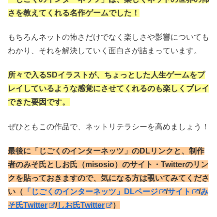
さを教えてくれる名作ゲームでした！
もちろんネットの怖さだけでなく楽しさや影響についても
わかり、それを解決していく面白さが詰まっています。
所々で入るSDイラストが、ちょっとした人生ゲームをプ
レイしているような感覚にさせてくれるのも楽しくプレイ
できた要因です。
ぜひともこの作品で、ネットリテラシーを高めましょう！
最後に「じごくのインターネッツ」のDLリンクと、制作
者のみそ氏としお氏（misosio）のサイト・Twitterのリン
クを貼っておきますので、気になる方は覗いてみてくださ
い（
「じごくのインターネッツ」DLページ
/
サイト
/
み
そ氏Twitter
/
しお氏Twitter
）