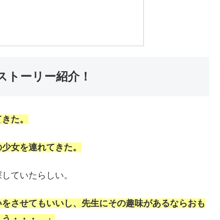
ストーリー紹介！
てきた。
の少女を連れてきた。
探していたらしい。
いをさせてもいいし、先生にその趣味があるならおも
ょう・・・。」