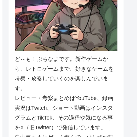
ど～も！ぷちなまです。新作ゲームか
ら、レトロゲームまで、好きなゲームを
考察・攻略していくのを楽しんでいま
す。
レビュー・考察まとめはYouTube、録画
実況はTwitch、ショート動画はインスタ
グラムとTikTok、その過程や気になる事
をX（旧Twitter）で発信しています。