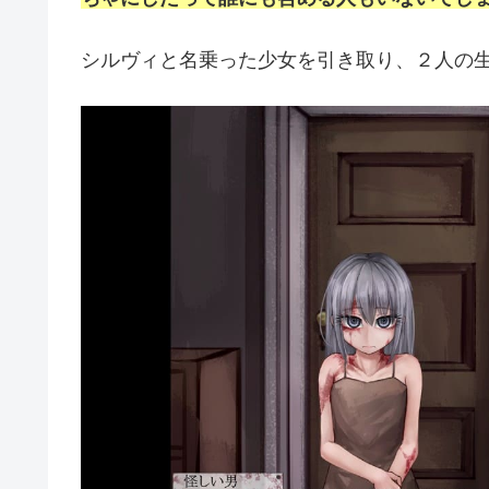
シルヴィと名乗った少女を引き取り、２人の