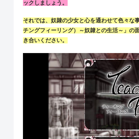
ックしましょう。
それでは、奴隷の少女と心を通わせて色々な事を楽し
チングフィーリング）～奴隷との生活～」の
き合いください。