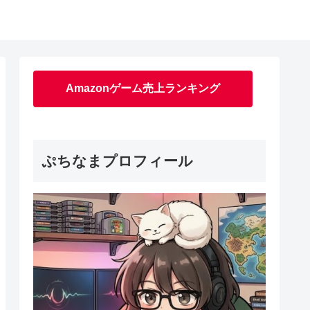
Amazonゲーム売上ランキング
ぷちなまプロフィール