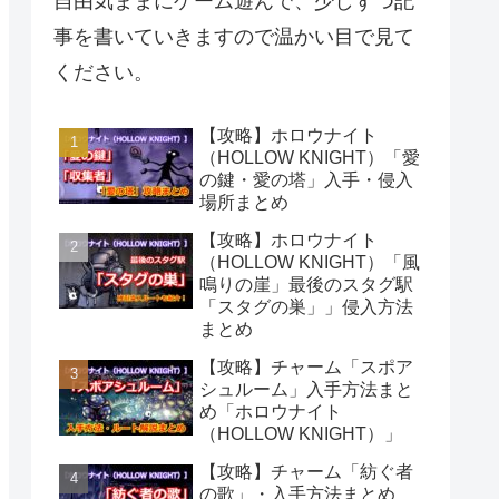
自由気ままにゲーム遊んで、少しずつ記
事を書いていきますので温かい目で見て
ください。
【攻略】ホロウナイト
（HOLLOW KNIGHT）「愛
の鍵・愛の塔」入手・侵入
場所まとめ
【攻略】ホロウナイト
（HOLLOW KNIGHT）「風
鳴りの崖」最後のスタグ駅
「スタグの巣」」侵入方法
まとめ
【攻略】チャーム「スポア
シュルーム」入手方法まと
め「ホロウナイト
（HOLLOW KNIGHT）」
【攻略】チャーム「紡ぐ者
の歌」・入手方法まとめ