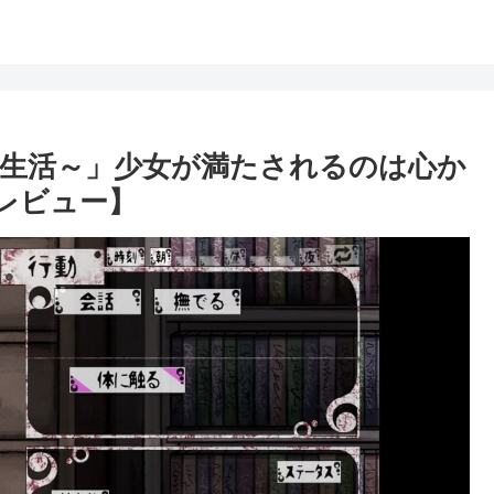
～奴隷との生活～」少女が満たされるのは心か
レビュー】