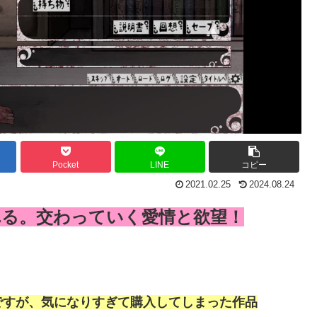
Pocket
LINE
コピー
2021.02.25
2024.08.24
れる。交わっていく愛情と欲望！
ですが、気になりすぎて購入してしまった作品