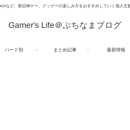
i、Switchなど、新旧神ゲー、クソゲーの楽しみ方をおすすめしていく個人
Gamer's Life＠ぷちなまブログ
ハード別
まとめ記事
最新情報