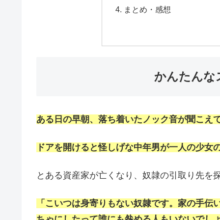
まとめ・感想
かんたんな
ある日の早朝、落ち着いたノック音が聞こえ
ドアを開けると怪しげな中年男が一人の少女
とある資産家が亡くなり、奴隷の引取り先を
「こいつは身寄りもない奴隷です。家の手伝
ちゃにしたって誰にも咎める人もいないでし