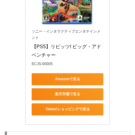
ソニー・インタラクティブエンタテインメ
ント
【PS5】リビッツ! ビッグ・アド
ベンチャー
ECJS-00005
Amazonで見る
楽天市場で見る
Yahoo!ショッピングで見る