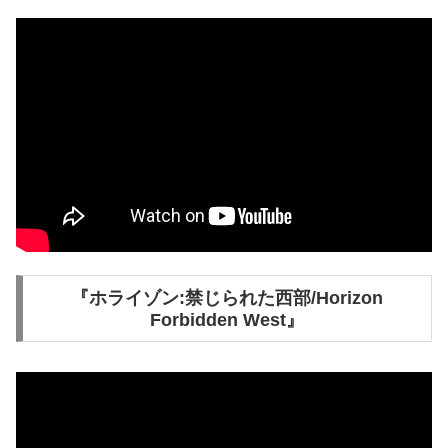
『ホライゾン:禁じられた西部/Horizon
Forbidden West』