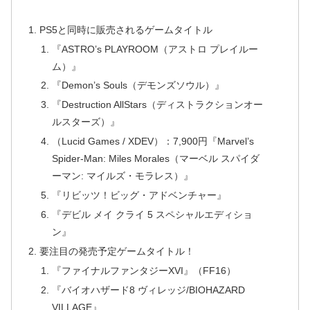
PS5と同時に販売されるゲームタイトル
『ASTRO’s PLAYROOM（アストロ プレイルー
ム）』
『Demon’s Souls（デモンズソウル）』
『Destruction AllStars（ディストラクションオー
ルスターズ）』
（Lucid Games / XDEV）：7,900円『Marvel’s
Spider-Man: Miles Morales（マーベル スパイダ
ーマン: マイルズ・モラレス）』
『リビッツ！ビッグ・アドベンチャー』
『デビル メイ クライ 5 スペシャルエディショ
ン』
要注目の発売予定ゲームタイトル！
『ファイナルファンタジーXVI』（FF16）
『バイオハザード8 ヴィレッジ/BIOHAZARD
VILLAGE』