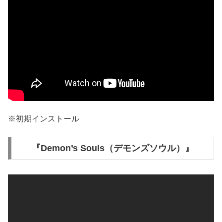
※初期インストール
『Demon’s Souls（デモンズソウル）』