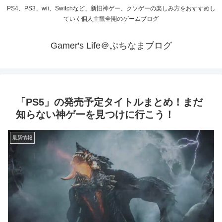
PS4、PS3、wii、Switchなど、新旧神ゲー、クソゲーの楽しみ方をおすすめし
ていく個人主観全開のゲームブログ
Gamer's Life＠ぷちなまブログ
「PS5」の発売予定タイトルまとめ！まだ
知らない神ゲーを見つけに行こう！
最新情報