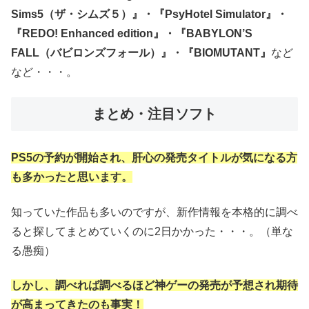
Sims5（ザ・シムズ５）』・『
PsyHotel
Simulator
』・
『REDO! Enhanced edition』・『BABYLON’S
FALL（バビロンズフォール）』・『BIOMUTANT』
など
など・・・。
まとめ・注目ソフト
PS5の予約が開始され、肝心の発売タイトルが気になる方
も多かったと思います。
知っていた作品も多いのですが、新作情報を本格的に調べ
ると探してまとめていくのに2日かかった・・・。（単な
る愚痴）
しかし、調べれば調べるほど神ゲーの発売が予想され期待
が高まってきたのも事実！