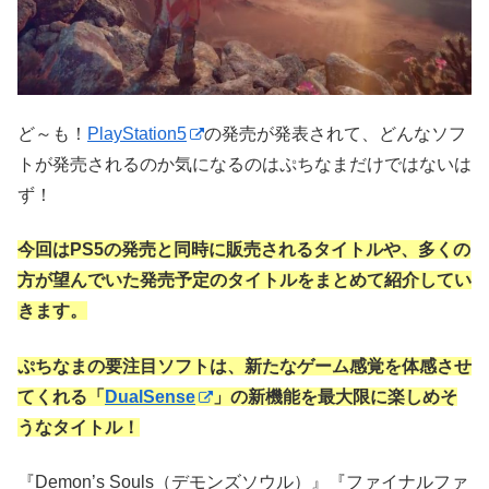
ど～も！
PlayStation5
の発売が発表されて、どんなソフ
トが発売されるのか気になるのはぷちなまだけではないは
ず！
今回はPS5の発売と同時に販売されるタイトルや、多くの
方が望んでいた発売予定のタイトルをまとめて紹介してい
きます。
ぷちなまの要注目ソフトは、新たなゲーム感覚を体感させ
てくれる「
DualSense
」の新機能を最大限に楽しめそ
うなタイトル！
『Demon’s Souls（デモンズソウル）』『ファイナルファ