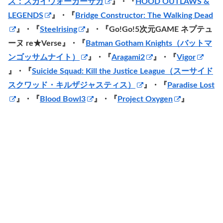
ズ：スカイウォーカーサガ
』・『
HOOD OUTLAWS &
LEGENDS
』・『
Bridge Constructor: The Walking Dead
』・『
Steelrising
』・『Go!Go!5次元GAME ネプテュ
ーヌ re★Verse』・『
Batman Gotham Knights（バットマ
ンゴッサムナイト）
』・『
Aragami2
』・『
Vigor
』・『
Suicide Squad: Kill the Justice League（スーサイド
スクワッド・キルザジャスティス）
』・『
Paradise Lost
』・『
Blood Bowl3
』・『
Project Oxygen
』