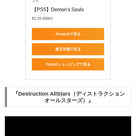
ント
【PS5】Demon's Souls
ECJS-00001
Amazonで見る
楽天市場で見る
Yahoo!ショッピングで見る
『Destruction AllStars（ディストラクション
オールスターズ）』