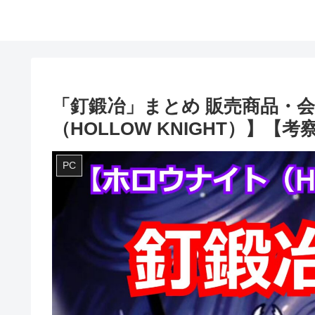
「釘鍛冶」まとめ 販売商品・
（HOLLOW KNIGHT）】【考
PC