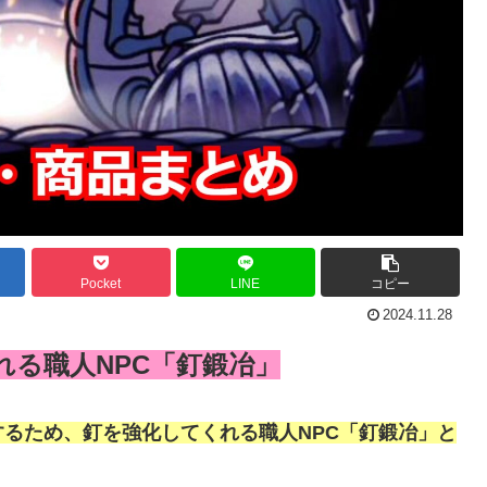
Pocket
LINE
コピー
2024.11.28
れる職人NPC「釘鍛冶」
るため、釘を強化してくれる職人NPC「釘鍛冶」と