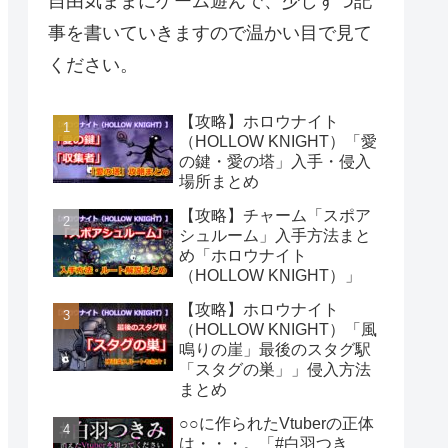
自由気ままにゲーム遊んで、少しずつ記
事を書いていきますので温かい目で見て
ください。
【攻略】ホロウナイト
（HOLLOW KNIGHT）「愛
の鍵・愛の塔」入手・侵入
場所まとめ
【攻略】チャーム「スポア
シュルーム」入手方法まと
め「ホロウナイト
（HOLLOW KNIGHT）」
【攻略】ホロウナイト
（HOLLOW KNIGHT）「風
鳴りの崖」最後のスタグ駅
「スタグの巣」」侵入方法
まとめ
○○に作られたVtuberの正体
は・・・。「#白羽つき