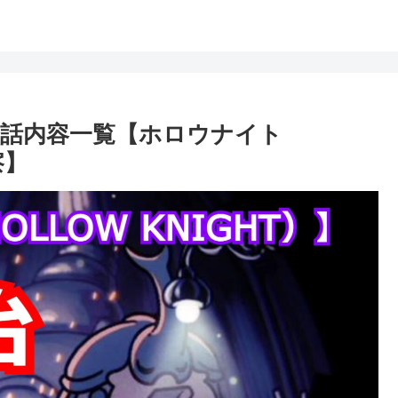
会話内容一覧【ホロウナイト
察】