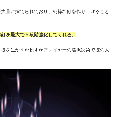
が大量に捨てられており、純粋な釘を作り上げること
の釘を最大で５段階強化してくれる。
、彼を生かすか殺すかプレイヤーの選択次第で彼の人