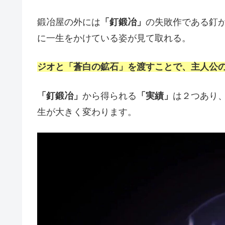
鍛冶屋の外には
「釘鍛冶」
の失敗作である釘
に一生をかけている姿が見て取れる。
ジオと「蒼白の鉱石」を渡すことで、主人公
「釘鍛冶」
から得られる
「実績」
は２つあり
生が大きく変わります。