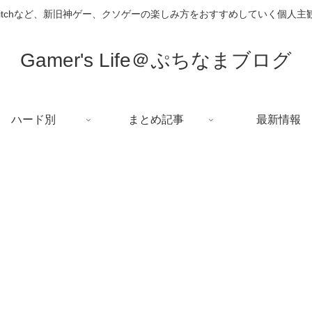
i、Switchなど、新旧神ゲー、クソゲーの楽しみ方をおすすめしていく個人
Gamer's Life＠ぷちなまブログ
ハード別
まとめ記事
最新情報