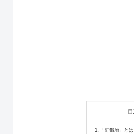
目
「釘鍛冶」とは