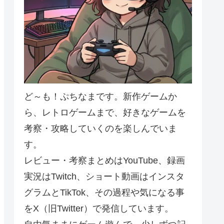
ど～も！ぷちなまです。新作ゲームか
ら、レトロゲームまで、好きなゲームを
考察・攻略していくのを楽しんでいま
す。
レビュー・考察まとめはYouTube、録画
実況はTwitch、ショート動画はインスタ
グラムとTikTok、その過程や気になる事
をX（旧Twitter）で発信しています。