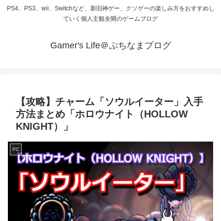
PS4、PS3、wii、Switchなど、新旧神ゲー、クソゲーの楽しみ方をおすすめし
ていく個人主観全開のゲームブログ
Gamer's Life＠ぷちなまブログ
【攻略】チャーム「ソウルイーター」入手
方法まとめ「ホロウナイト（HOLLOW
KNIGHT）」
PC