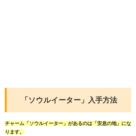
「ソウルイーター」入手方法
チャーム「ソウルイーター」があるのは「安息の地」にな
ります。