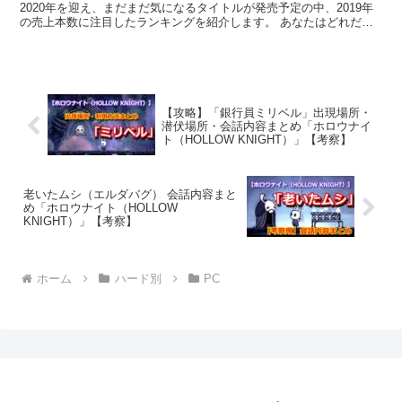
2020年を迎え、まだまだ気になるタイトルが発売予定の中、2019年
の売上本数に注目したランキングを紹介します。 あなたはどれだけ
の作品をプレイしましたか？ソロプレイに励んだ...
【攻略】「銀行員ミリベル」出現場所・
潜伏場所・会話内容まとめ「ホロウナイ
ト（HOLLOW KNIGHT）」【考察】
老いたムシ（エルダバグ） 会話内容まと
め「ホロウナイト（HOLLOW
KNIGHT）」【考察】
ホーム
ハード別
PC