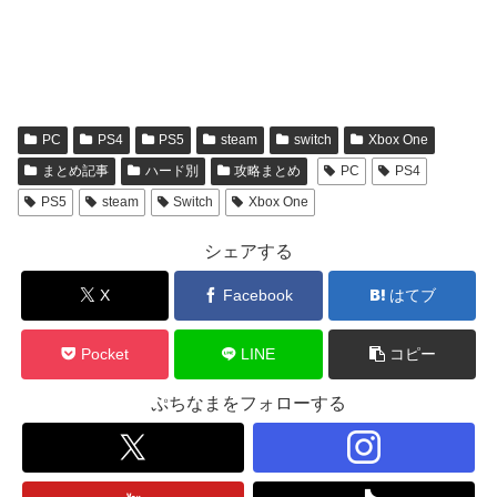
PC
PS4
PS5
steam
switch
Xbox One
まとめ記事
ハード別
攻略まとめ
PC
PS4
PS5
steam
Switch
Xbox One
シェアする
X
Facebook
はてブ
Pocket
LINE
コピー
ぷちなまをフォローする