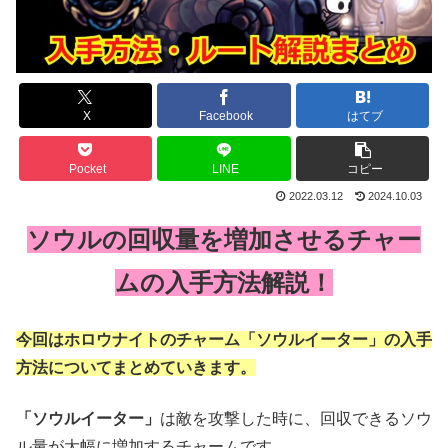
X
Facebook
はてブ
Pocket
LINE
コピー
2022.03.12
2024.10.03
ソウルの回収量を増加させるチャー
ムの入手方法解説！
今回はホロウナイトのチャーム「ソウルイーター」の入手
方法についてまとめていきます。
「ソウルイーター」
は敵を攻撃した時に、回収できるソウ
ル量が大幅に増加するチャームです。