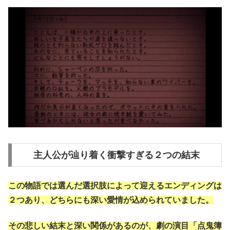
主人公が辿り着く衝撃すぎる２つの結末
この物語では選んだ選択肢によって迎えるエンディングは
２つあり、どちらにも深い愛情が込められていました。
その悲しい結末と深い関係があるのが、劇の演目「点鬼簿