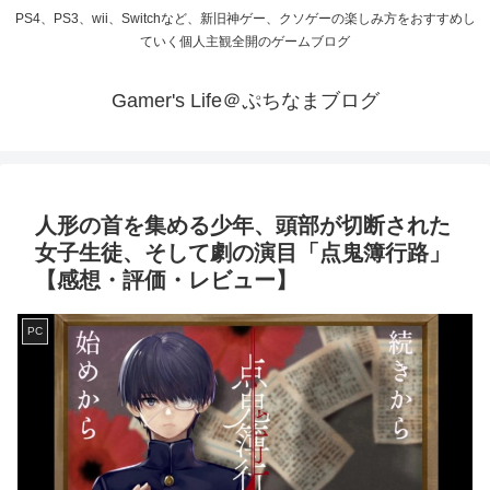
PS4、PS3、wii、Switchなど、新旧神ゲー、クソゲーの楽しみ方をおすすめし
ていく個人主観全開のゲームブログ
Gamer's Life＠ぷちなまブログ
人形の首を集める少年、頭部が切断された
女子生徒、そして劇の演目「点鬼簿行路」
【感想・評価・レビュー】
PC