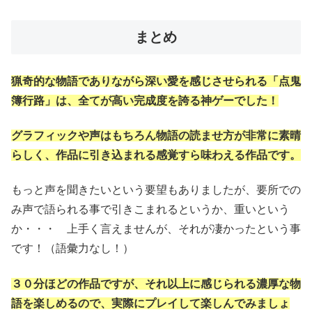
まとめ
猟奇的な物語でありながら深い愛を感じさせられる「点鬼
簿行路」は、全てが高い完成度を誇る神ゲーでした！
グラフィックや声はもちろん物語の読ませ方が非常に素晴
らしく、作品に引き込まれる感覚すら味わえる作品です。
もっと声を聞きたいという要望もありましたが、要所での
み声で語られる事で引きこまれるというか、重いという
か・・・ 上手く言えませんが、それが凄かったという事
です！（語彙力なし！）
３０分ほどの作品ですが、それ以上に感じられる濃厚な物
語を楽しめるので、実際にプレイして楽しんでみましょ