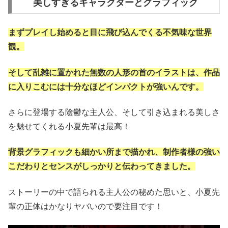
美しすぎるキャラクターとグラフィック
まずプレイし始めると目に飛び込んでくる不気味な世界
観。
そして乱雑に置かれた無数の人形の首のイラストは、作品
に入りこむには十分なほどインパクトが強いんです。
さらに登場する陰鬱な主人公、そして引き込まれる美しさ
を魅せてくれる小夏先輩は最高！
背景グラフィックも細かい所まで描かれ、制作者様の強い
こだわりとセンスがしっかりと伝わってきました。
ストーリーの中で語られる主人公の秘めた思いと、小夏先
輩の正体はかなりヤバいので要注目です！