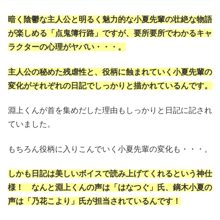
暗く陰鬱な主人公と明るく魅力的な小夏先輩の壮絶な物語
が楽しめる「点鬼簿行路」ですが、要所要所でわかるキャ
ラクターの心理がヤバい・・・。
主人公の秘めた残虐性と、役柄に蝕まれていく小夏先輩の
変化がそれぞれの日記でしっかりと描かれているんです。
淵上くんが首を集めだした理由もしっかりと日記に記され
ていました。
もちろん役柄に入りこんでいく小夏先輩の変化も・・・。
しかも日記は美しいボイスで読み上げてくれるという神仕
様！ なんと淵上くんの声は「はなつぐ」氏、鏑木小夏の
声は「乃花こより」氏が担当されているんです！