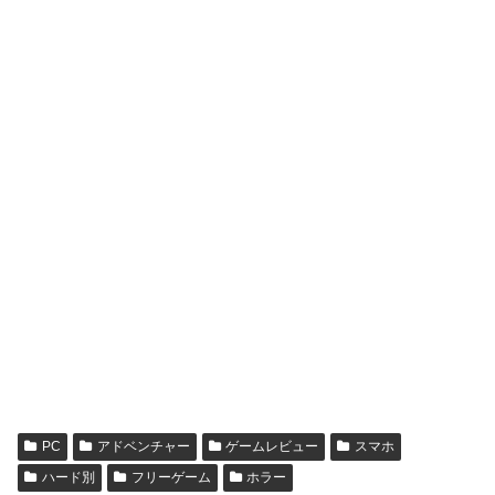
PC
アドベンチャー
ゲームレビュー
スマホ
ハード別
フリーゲーム
ホラー