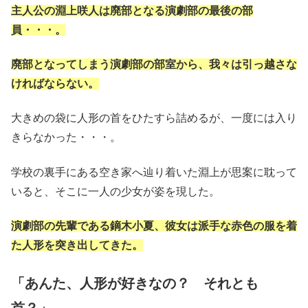
主人公の淵上咲人は廃部となる演劇部の最後の部
員・・・。
廃部となってしまう演劇部の部室から、我々は引っ越さな
ければならない。
大きめの袋に人形の首をひたすら詰めるが、一度には入り
きらなかった・・・。
学校の裏手にある空き家へ辿り着いた淵上が思案に耽って
いると、そこに一人の少女が姿を現した。
演劇部の先輩である鏑木小夏、彼女は派手な赤色の服を着
た人形を突き出してきた。
「あんた、人形が好きなの？ それとも
首？」