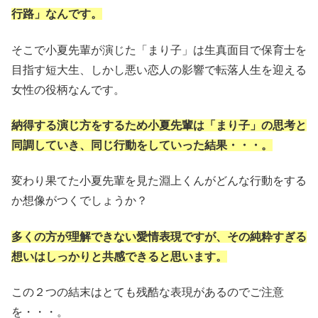
行路」なんです。
そこで小夏先輩が演じた「まり子」は生真面目で保育士を
目指す短大生、しかし悪い恋人の影響で転落人生を迎える
女性の役柄なんです。
納得する演じ方をするため小夏先輩は「まり子」の思考と
同調していき、同じ行動をしていった結果・・・。
変わり果てた小夏先輩を見た淵上くんがどんな行動をする
か想像がつくでしょうか？
多くの方が理解できない愛情表現ですが、その純粋すぎる
想いはしっかりと共感できると思います。
この２つの結末はとても残酷な表現があるのでご注意
を・・・。