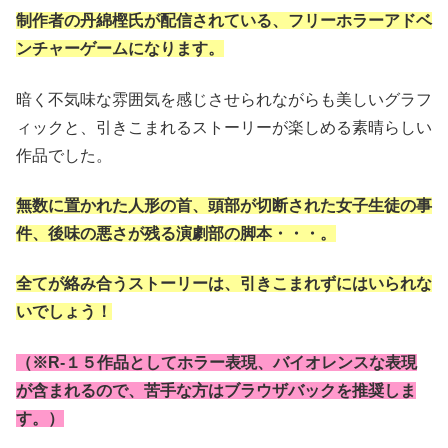
制作者の丹綿樫氏が配信されている、フリーホラーアドベ
ンチャーゲームになります。
暗く不気味な雰囲気を感じさせられながらも美しいグラフ
ィックと、引きこまれるストーリーが楽しめる素晴らしい
作品でした。
無数に置かれた人形の首、頭部が切断された女子生徒の事
件、後味の悪さが残る演劇部の脚本・・・。
全てが絡み合うストーリーは、引きこまれずにはいられな
いでしょう！
（※R-１５作品としてホラー表現、バイオレンスな表現
が含まれるので、苦手な方はブラウザバックを推奨しま
す。）