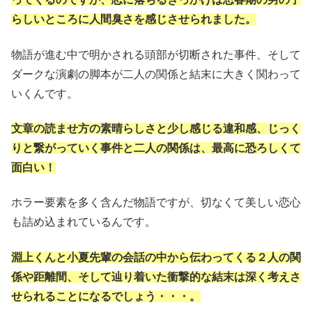
らしいところに人間臭さを感じさせられました。
物語が進む中で明かされる頭部が切断された事件、そして
ダークな演劇の脚本が二人の関係と結末に大きく関わって
いくんです。
文章の読ませ方の素晴らしさと少し感じる違和感、じっく
りと繋がっていく事件と二人の関係は、最高に恐ろしくて
面白い！
ホラー要素を多く含んだ物語ですが、切なくて美しい恋心
も詰め込まれているんです。
淵上くんと小夏先輩の会話の中から伝わってくる２人の関
係や距離間、そして辿り着いた衝撃的な結末は深く考えさ
せられることになるでしょう・・・。