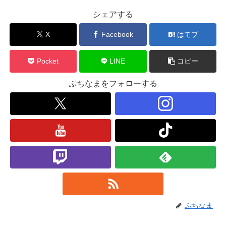
シェアする
X
Facebook
はてブ
Pocket
LINE
コピー
ぷちなまをフォローする
ぷちなま