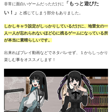
「もっと遊びた
非常に面白いゲームだっただけに
い！」
と感じてしまう部分もありました。
しかしキャラ設定がしっかりしているだけに、地雷女の一
人一人が忘れられないほど心に残るゲームになっている所
が本当に素晴らしいです。
出来ればプレイ動画などでネタバレせず、１からしっかり
楽しむ事をオススメします！