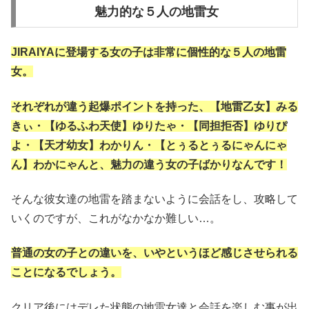
魅力的な５人の地雷女
JIRAIYAに登場する女の子は非常に個性的な５人の地雷
女。
それぞれが違う起爆ポイントを持った、【地雷乙女】みる
きぃ・【ゆるふわ天使】ゆりたゃ・【同担拒否】ゆりぴ
よ・【天才幼女】わかりん・【とぅるとぅるにゃんにゃ
ん】わかにゃんと、魅力の違う女の子ばかりなんです！
そんな彼女達の地雷を踏まないように会話をし、攻略して
いくのですが、これがなかなか難しい…。
普通の女の子との違いを、いやというほど感じさせられる
ことになるでしょう。
クリア後にはデレた状態の地雷女達と会話を楽しむ事が出