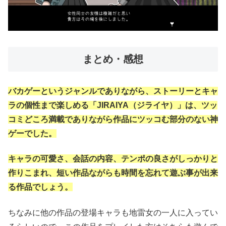
まとめ・感想
バカゲーというジャンルでありながら、ストーリーとキャ
ラの個性まで楽しめる「JIRAIYA（ジライヤ）」は、ツッ
コミどころ満載でありながら作品にツッコむ部分のない神
ゲーでした。
キャラの可愛さ、会話の内容、テンポの良さがしっかりと
作りこまれ、短い作品ながらも時間を忘れて遊ぶ事が出来
る作品でしょう。
ちなみに他の作品の登場キャラも地雷女の一人に入ってい