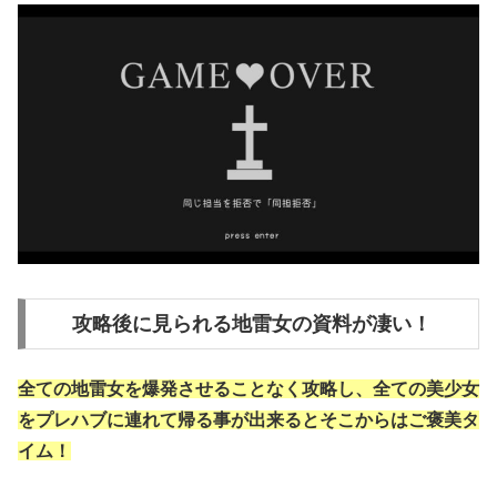
攻略後に見られる地雷女の資料が凄い！
全ての地雷女を爆発させることなく攻略し、全ての美少女
をプレハブに連れて帰る事が出来るとそこからはご褒美タ
イム！