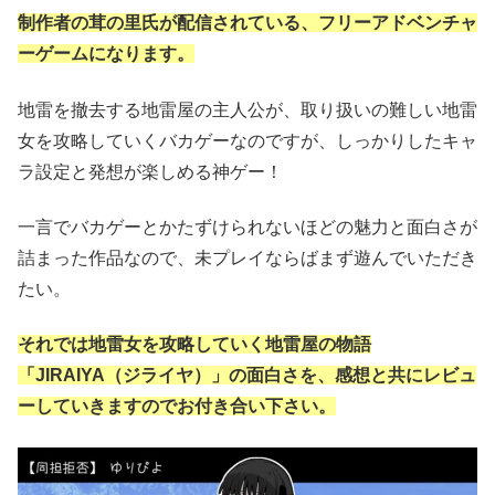
制作者の茸の里氏が配信されている、フリーアドベンチャ
ーゲームになります。
地雷を撤去する地雷屋の主人公が、取り扱いの難しい地雷
女を攻略していくバカゲーなのですが、しっかりしたキャ
ラ設定と発想が楽しめる神ゲー！
一言でバカゲーとかたずけられないほどの魅力と面白さが
詰まった作品なので、未プレイならばまず遊んでいただき
たい。
それでは地雷女を攻略していく地雷屋の物語
「JIRAIYA（ジライヤ）」の面白さを、感想と共にレビュ
ーしていきますのでお付き合い下さい。