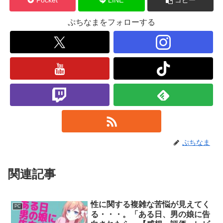
Pocket
LINE
コピー
ぷちなまをフォローする
ぷちなま
関連記事
性に関する複雑な苦悩が見えてく
PC
る・・・。「ある日、男の娘に告