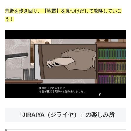
荒野を歩き回り、【地雷】を見つけだして攻略していこ
う！
「JIRAIYA（ジライヤ）」の楽しみ所