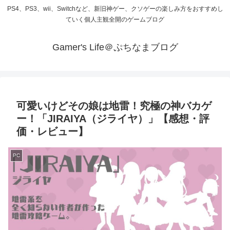
PS4、PS3、wii、Switchなど、新旧神ゲー、クソゲーの楽しみ方をおすすめし
ていく個人主観全開のゲームブログ
Gamer's Life＠ぷちなまブログ
可愛いけどその娘は地雷！究極の神バカゲ
ー！「JIRAIYA（ジライヤ）」【感想・評
価・レビュー】
PC