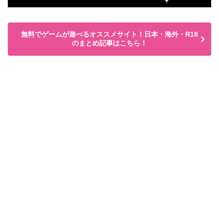
無料でゲームが遊べるオススメサイト！日本・海外・R18
のまとめ記事はこちら！