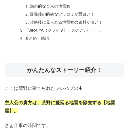
魅力的な５人の地雷女
爆発後の的確なツッコミが面白い！
攻略後に見られる地雷女の資料が凄い！
「JIRAIYA（ジライヤ）」のここが・・・。
まとめ・感想
かんたんなストーリー紹介！
ここは荒野に建てられたプレハブの中
主人公の貴方は、荒野に蔓延る地雷を除去する【地雷
屋】。
さぁ仕事の時間です。