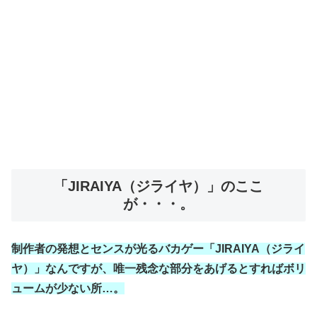
「JIRAIYA（ジライヤ）」のここ
が・・・。
制作者の発想とセンスが光るバカゲー「JIRAIYA（ジライ
ヤ）」なんですが、唯一残念な部分をあげるとすればボリ
ュームが少ない所…。