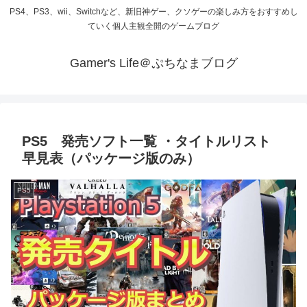
PS4、PS3、wii、Switchなど、新旧神ゲー、クソゲーの楽しみ方をおすすめし
ていく個人主観全開のゲームブログ
Gamer's Life＠ぷちなまブログ
PS5 発売ソフト一覧 ・タイトルリスト
早見表（パッケージ版のみ）
PS5