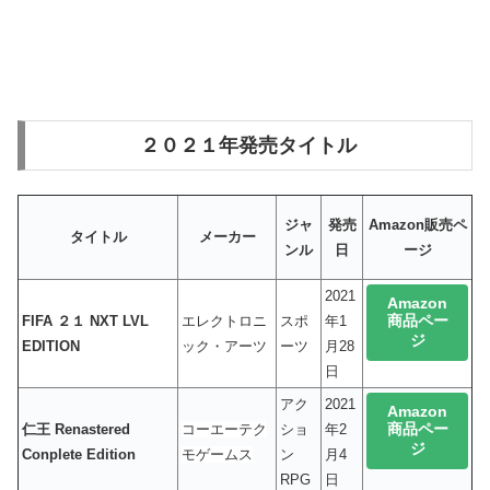
２０２１年発売タイトル
ジャ
発売
Amazon販売ペ
タイトル
メーカー
ンル
日
ージ
2021
Amazon
商品ペー
FIFA ２１ NXT LVL
エレクトロニ
スポ
年1
ジ
EDITION
ック・アーツ
ーツ
月28
日
アク
2021
Amazon
商品ペー
仁王 Renastered
コーエーテク
ショ
年2
ジ
Conplete Edition
モゲームス
ン
月4
RPG
日