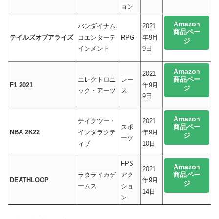
ョン
Amazon
バンダイナム
2021
商品ペー
テイルズオブアライズ
コエンターテ
RPG
年9月
ジ
インメント
9日
Amazon
2021
商品ペー
エレクトロニ
レー
F1 2021
年9月
ジ
ック・アーツ
ス
9日
Amazon
テイクツー・
2021
商品ペー
スポ
NBA 2K22
インタラクテ
年9月
ジ
ーツ
ィブ
10日
FPS
Amazon
2021
商品ペー
ラタライカゲ
アク
DEATHLOOP
年9月
ジ
ームス
ショ
14日
ン