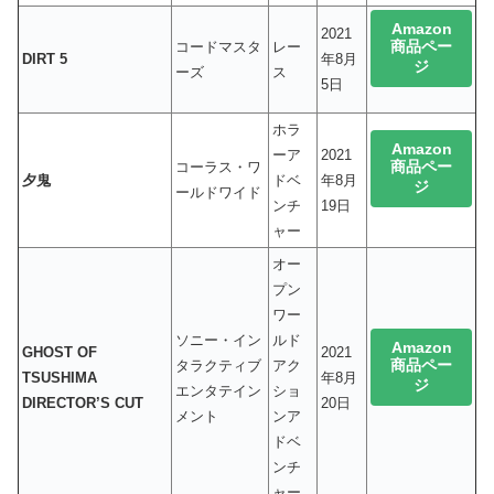
Amazon
2021
商品ペー
コードマスタ
レー
DIRT 5
年8月
ジ
ーズ
ス
5日
ホラ
Amazon
ーア
2021
商品ペー
コーラス・ワ
夕鬼
ドベ
年8月
ジ
ールドワイド
ンチ
19日
ャー
オー
プン
ワー
ソニー・イン
ルド
Amazon
GHOST OF
2021
商品ペー
タラクティブ
アク
TSUSHIMA
年8月
ジ
エンタテイン
ショ
DIRECTOR’S CUT
20日
メント
ンア
ドベ
ンチ
ャー