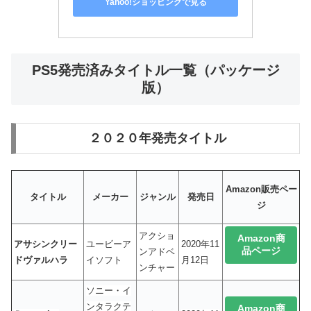
Yahoo!ショッピングで見る
PS5発売済みタイトル一覧（パッケージ
版）
２０２０年発売タイトル
Amazon販売ペー
タイトル
メーカー
ジャンル
発売日
ジ
アクショ
Amazon商
アサシンクリー
ユービーア
2020年11
品ページ
ンアドベ
ドヴァルハラ
イソフト
月12日
ンチャー
ソニー・イ
ンタラクテ
Amazon商