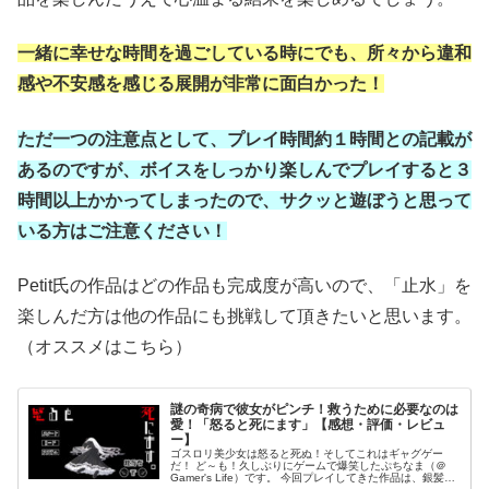
一緒に幸せな時間を過ごしている時にでも、所々から違和
感や不安感を感じる展開が非常に面白かった！
ただ一つの注意点として、プレイ時間約１時間との記載が
あるのですが、ボイスをしっかり楽しんでプレイすると３
時間以上かかってしまったので、サクッと遊ぼうと思って
いる方はご注意ください！
Petit氏の作品はどの作品も完成度が高いので、「止水」を
楽しんだ方は他の作品にも挑戦して頂きたいと思います。
（オススメはこちら）
謎の奇病で彼女がピンチ！救うために必要なのは
愛！「怒ると死にます」【感想・評価・レビュ
ー】
ゴスロリ美少女は怒ると死ぬ！そしてこれはギャグゲー
だ！ ど～も！久しぶりにゲームで爆笑したぷちなま（＠
Gamer's Life）です。 今回プレイしてきた作品は、銀髪ロ