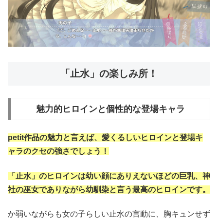
「止水」の楽しみ所！
魅力的ヒロインと個性的な登場キャラ
petit作品の魅力と言えば、愛くるしいヒロインと登場キ
ャラのクセの強さでしょう！
「止水」のヒロインは幼い顔にありえないほどの巨乳、神
社の巫女でありながら幼馴染と言う最高のヒロインです。
か弱いながらも女の子らしい止水の言動に、胸キュンせず