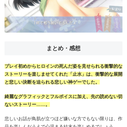
まとめ・感想
プレイ初めからヒロインの死んだ姿を見せられる衝撃的な
ストーリーを楽しませてくれた「止水」は、衝撃的な展開
と悲しい決断を迫られる悲しい神ゲーでした。
綺麗なグラフィックとフルボイスに加え、先の読めない切
ないストーリー……。
悲しいお話が鳥肌が立つほど嫌いな方でもない限りは、作
品を楽しんだうえで心温まる結末を楽しめるでしょう。