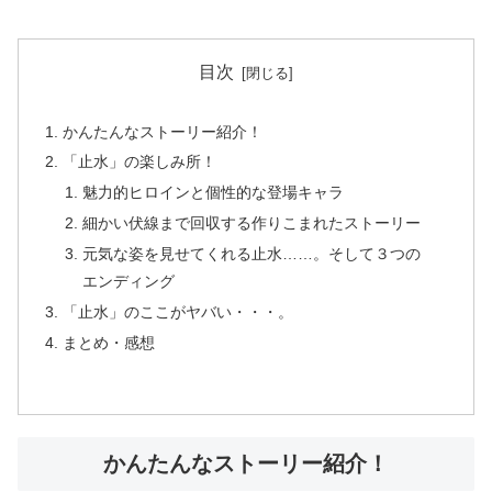
目次
かんたんなストーリー紹介！
「止水」の楽しみ所！
魅力的ヒロインと個性的な登場キャラ
細かい伏線まで回収する作りこまれたストーリー
元気な姿を見せてくれる止水……。そして３つの
エンディング
「止水」のここがヤバい・・・。
まとめ・感想
かんたんなストーリー紹介！