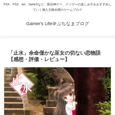
PS4、PS3、wii、Switchなど、新旧神ゲー、クソゲーの楽しみ方をおすすめし
ていく個人主観全開のゲームブログ
Gamer's Life＠ぷちなまブログ
「止水」余命僅かな巫女の切ない恋物語
【感想・評価・レビュー】
PC