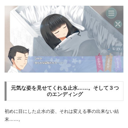
元気な姿を見せてくれる止水……。そして３つ
のエンディング
初めに目にした止水の姿、それは変える事の出来ない結
末……。