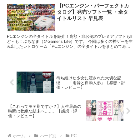
【PCエンジン・パーフェクトカ
PCエンジン
タログ】発売ソフト一覧 ・全タ
イトルリスト 早見表
PCエンジンの全タイトルを紹介！高額・非公認のプレミアソフトも⁉
ど～も！ぷちなま（＠Gamer’s Life）です。 今回は多くの神ゲーを生
み出したレトロゲーム「PCエンジン」の全タイトルをまとめてみま
した。 全てのタイトルを収集しようと...
待ち続けた少女に渡された大切な記
憶……「雨音と自動人形」【感想・評
価・レビュー】
【これってモテ期ですか？】人生最高の
時間は壮絶な結末へ……。【感想・評
価・レビュー】
ホーム
ハード別
PC