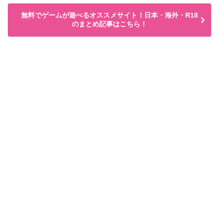
無料でゲームが遊べるオススメサイト！日本・海外・R18
のまとめ記事はこちら！