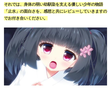
それでは、身体の弱い幼馴染を支える優しい少年の物語
「止水」の面白さを、感想と共にレビューしていきますの
でお付き合いください。