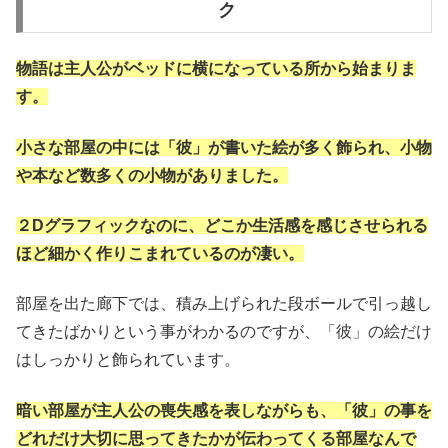
ク
物語は主人公がベッドに横になっている所から始まりま
す。
小さな部屋の中には「彼」が書いた絵が多く飾られ、小物
や本など数多くの小物がありました。
２Dグラフィックなのに、どこか生活感を感じさせられる
ほど細かく作りこまれているのが凄い。
部屋を出た廊下では、積み上げられた段ボールで引っ越し
てきたばかりという事がわかるのですが、「彼」の絵だけ
はしっかりと飾られています。
暗い部屋が主人公の喪失感を表しながらも、「彼」の事を
どれだけ大切に思ってきたかが伝わってくる部屋なんで