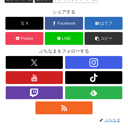
シェアする
X
Facebook
はてブ
Pocket
LINE
コピー
ぷちなまをフォローする
ぷちなま