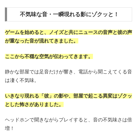
不気味な音・一瞬現れる影にゾクッと！
ゲームを始めると、ノイズと共にニュースの音声と彼の声
が重なった音が流れてきました。
ここから不穏な空気が伝わってきます。
静かな部屋では足音だけが響き、電話から聞こえてくる音
は凄く不気味。
いきなり現れる「彼」の影や、部屋で起こる異変はゾクッ
とした怖さがありました。
ヘッドホンで聞きながらプレイすると、音の不気味さは倍
増！