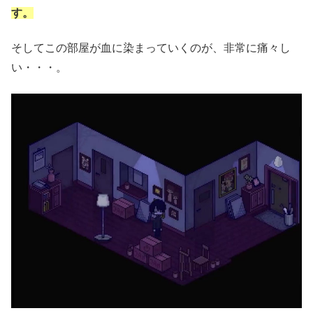
す。
そしてこの部屋が血に染まっていくのが、非常に痛々し
い・・・。