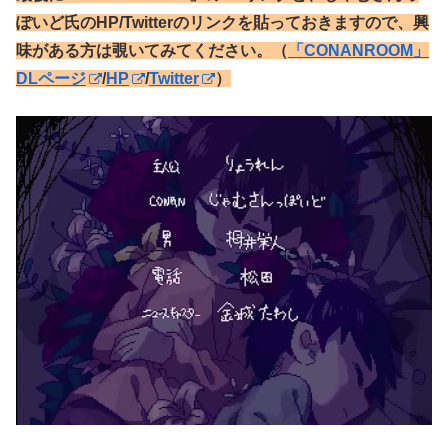
ぽいど氏のHP/Twitterのリンクを貼っておきますので、興
味がある方は覗いてみてください。（
「CONANROOM」
DLページ
/
HP
/
Twitter
）