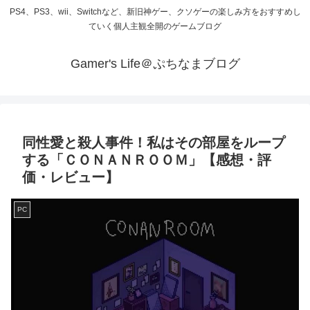
PS4、PS3、wii、Switchなど、新旧神ゲー、クソゲーの楽しみ方をおすすめし
ていく個人主観全開のゲームブログ
Gamer's Life＠ぷちなまブログ
同性愛と殺人事件！私はその部屋をループ
する「ＣＯＮＡＮＲＯＯＭ」【感想・評
価・レビュー】
PC