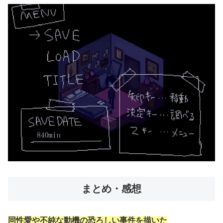
まとめ・感想
同性愛や不純な動機の恐ろしい事件を描いた