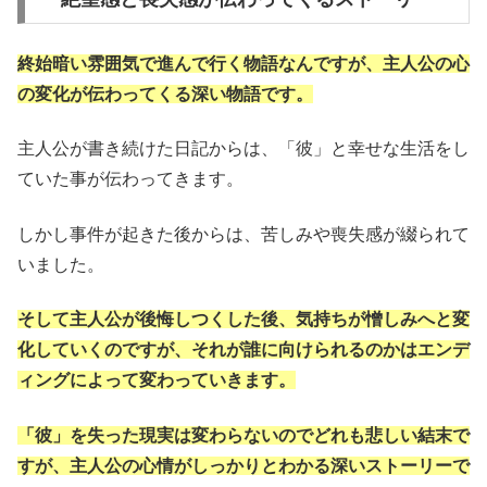
終始暗い雰囲気で進んで行く物語なんですが、主人公の心
の変化が伝わってくる深い物語です。
主人公が書き続けた日記からは、「彼」と幸せな生活をし
ていた事が伝わってきます。
しかし事件が起きた後からは、苦しみや喪失感が綴られて
いました。
そして主人公が後悔しつくした後、気持ちが憎しみへと変
化していくのですが、それが誰に向けられるのかはエンデ
ィングによって変わっていきます。
「彼」を失った現実は変わらないのでどれも悲しい結末で
すが、主人公の心情がしっかりとわかる深いストーリーで