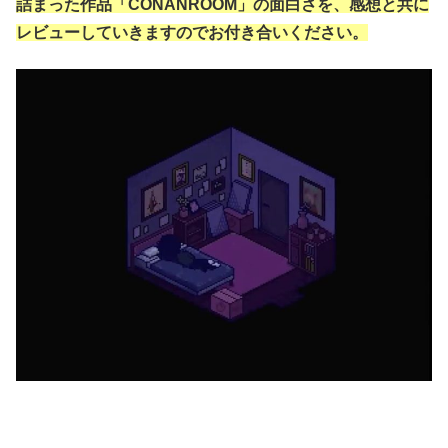
詰まった作品「CONANROOM」の面白さを、感想と共に
レビューしていきますのでお付き合いください。