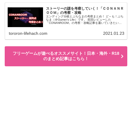
ストーリーの謎を考察していく！「ＣＯＮＡＮＲ
ＯＯＭ」の考察・攻略
エンディング分岐とぷちなまの考察まとめ！ ど～も！ぷち
なま（＠Gamer's Life）です。 前回レビューした
「CONANROOM」の考察・攻略記事を書いていきたいと
思います。 エンド分岐については製作者のじゃむさんっぽ
いど氏の公式サイト...
tororon-lifehach.com
2021.01.23
フリーゲームが遊べるオススメサイト！日本・海外・R18
のまとめ記事はこちら！