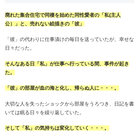
廃れた集合住宅で同棲を始めた同性愛者の「私(主人
公）」と、売れない絵描きの「彼」
「彼」の代わりに仕事漬けの毎日を送っていたが、幸せな
日々だった。
そんなある日「私」が仕事へ行っている間、事件が起き
た。
「彼」の部屋が血の海と化し、帰らぬ人に・・・。
大切な人を失ったショックから部屋をうろつき、日記を書
いては眠る日々を繰り返していた。
そして「私」の気持ちは変化していく・・・。