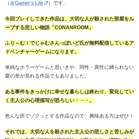
（
＠Gamer’s Life
）です。
今回プレイしてきた作品は、大切な人が殺された部屋をル
ープする悲しい物語「CONANROOM」
ふり～む！でじゃむさんっぽいど氏が無料配信しているア
ドベンチャーゲームになります。
単純なホラーゲームと思いきや、同性・異性に縛られない
愛の形が見れる作品でもありました。
ある事件をきっかけに幸せな暮らしは終わり、変化してい
く主人公の心理描写が恐ろしい・・・。
色んな所でゾクッとする作品なので、興味ある方はぜひ！
それでは、大切な人を殺された主人公の悲しさと苦しみが