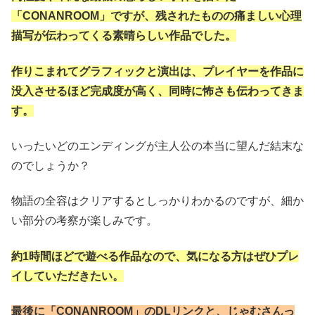
「CONANROOM」ですが、残されたものの痛ましい心理
描写が伝わってくる素晴らしい作品でした。
作りこまれてグラフィックと演出は、プレイヤーを作品に
没入させるほど完成度が高く、同時に怖さも伝わってきま
す。
いったいどのエンディングが主人公の本当に望んだ結末な
のでしょうか？
物語の全容はクリアするとしっかりわかるのですが、細か
い部分の考察が楽しみです。
約1時間ほどで遊べる作品なので、気になる方はぜひプレ
イしていただきたい。
最後に「CONANROOM」のDLリンクと、じゃむさんっ