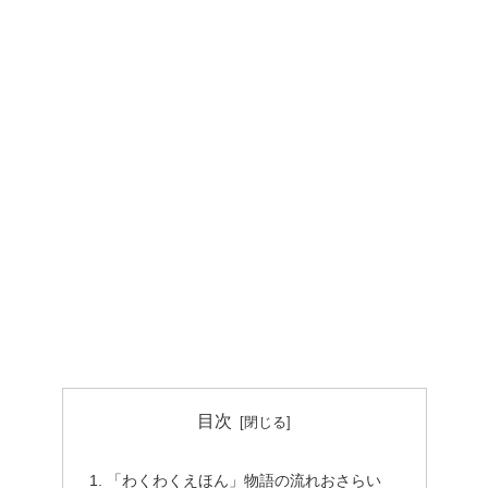
目次
「わくわくえほん」物語の流れおさらい