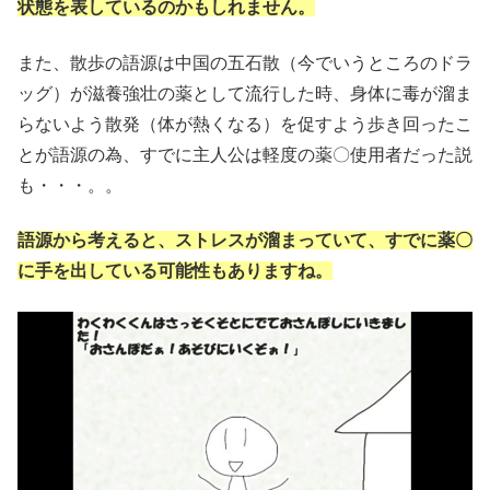
状態を表しているのかもしれません。
また、散歩の語源は中国の五石散（今でいうところのドラ
ッグ）が滋養強壮の薬として流行した時、身体に毒が溜ま
らないよう散発（体が熱くなる）を促すよう歩き回ったこ
とが語源の為、すでに主人公は軽度の薬〇使用者だった説
も・・・。。
語源から考えると、ストレスが溜まっていて、すでに薬〇
に手を出している可能性もありますね。