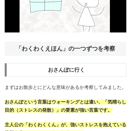
「わくわくえほん」の一つずつを考察
おさんぽに行く
まずはお散歩とにどんな意味があるか考察してみました。
おさんぽという言葉はウォーキングとは違い、「気晴らし
目的（ストレスの発散）」の要素が強い言葉です。
主人公の「わくわくくん」が、強いストレスを抱えている