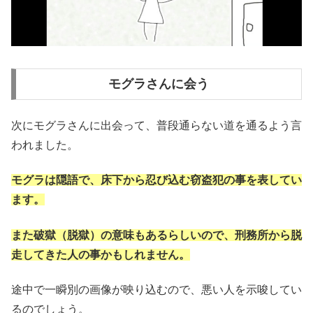
モグラさんに会う
次にモグラさんに出会って、普段通らない道を通るよう言
われました。
モグラは隠語で、床下から忍び込む窃盗犯の事を表してい
ます。
また破獄（脱獄）の意味もあるらしいので、刑務所から脱
走してきた人の事かもしれません。
途中で一瞬別の画像が映り込むので、悪い人を示唆してい
るのでしょう。