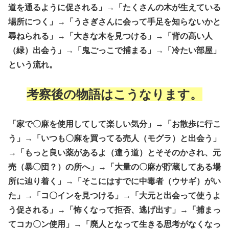
道を通るように促される」→「たくさんの木が生えている
場所につく」→「うさぎさんに会って手足を知らないかと
尋ねられる」→「大きな木を見つける」→「背の高い人
（緑）出会う」→「鬼ごっこで捕まる」→「冷たい部屋」
という流れ。
考察後の物語はこうなります。
「家で〇麻を使用してして楽しい気分」→「お散歩に行こ
う」→「いつも〇麻を買ってる売人（モグラ）と出会う」
→「もっと良い薬があるよ（違う道）とそそのかされ、元
売（暴〇団？）の所へ」→「大量の〇麻が貯蔵してある場
所に辿り着く」→「そこにはすでに中毒者（ウサギ）がい
た」→「コ〇インを見つける」→「大元と出会って使うよ
う促される」→「怖くなって拒否、逃げ出す」→「捕まっ
てコカ〇ン使用」→「廃人となって生きる思考がなくなっ