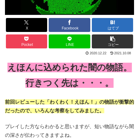
X
Facebook
はてブ
Pocket
LINE
コピー
2020.12.22
2021.10.08
えほんに込められた闇の物語。
行きつく先は・・・。
前回レビューした「わくわく！えほん！」の物語が衝撃的
だったので、いろんな考察をしてみました。
プレイした方ならわかると思いますが、短い物語ながら闇
の深さが伝わってきますよね。