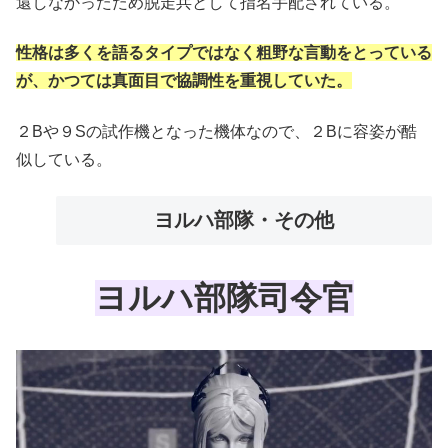
還しなかったため脱走兵として指名手配されている。
性格は多くを語るタイプではなく粗野な言動をとっている
が、かつては真面目で協調性を重視していた。
２Bや９Sの試作機となった機体なので、２Bに容姿が酷
似している。
ヨルハ部隊・その他
ヨルハ部隊司令官