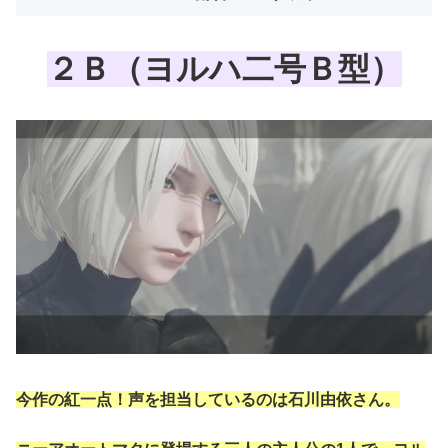
２Ｂ（ヨルハ二号Ｂ型）
今作の紅一点！声を担当しているのは石川由依さん。