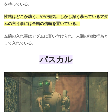
を持っている。
性格はどこか幼く、やや短気。しかし深く慕っているアダ
ムの言う事には全幅の信頼を置いている。
左腕の入れ墨はアダムに言い付けられ、人類の模倣行為と
して入れている。
パスカル