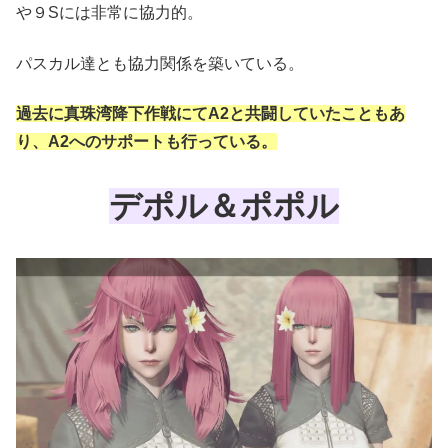
や９Sには非常に協力的。
パスカル達とも協力関係を築いている。
過去に真珠湾降下作戦にてA2と共闘していたこともあ
り、A2へのサポートも行っている。
デポル＆ポポル