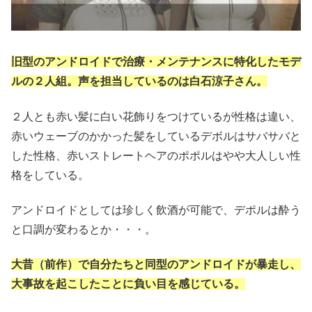
旧型のアンドロイドで治療・メンテナンスに特化したモデ
ルの２人組。声を担当しているのは白石涼子さん。
２人とも赤い髪に白い花飾りをつけているが性格は違い、
赤いウェーブのかかった髪をしているデボルはサバサバと
した性格、赤いストレートヘアのポポルはやや大人しい性
格をしている。
アンドロイドとしては珍しく飲酒が可能で、デポルは酔う
と口調が変わるとか・・・。
大昔（前作）で自分たちと同型のアンドロイドが暴走し、
大事故を起こしたことに負い目を感じている。