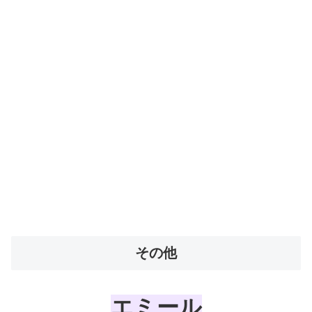
その他
エミール