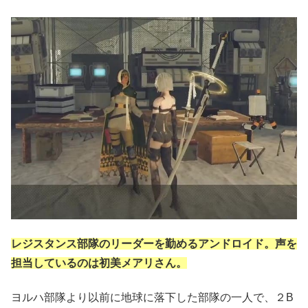
レジスタンス部隊のリーダーを勤めるアンドロイド。声を
担当しているのは初美メアリさん。
ヨルハ部隊より以前に地球に落下した部隊の一人で、２B