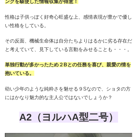
ングを駆使した情報収集が得意！
性格は子供っぽく好奇心旺盛な上、感情表現が豊かで優し
い性格をしている。
その反面、機械生命体は自分たちよりはるかに劣る存在だ
と考えていて、見下している言動をみせることも・・・。
単独行動が多かったため２Bとの任務を喜び、親愛の情を
抱いている。
幼い少年のような純粋さを魅せる９Sなので、ショタの方
にはかなり魅力的な主人公ではないでしょうか？
A2（ヨルハA型二号）