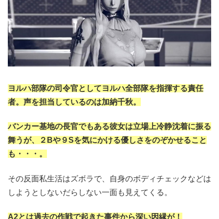
ヨルハ部隊の司令官としてヨルハ全部隊を指揮する責任
者。声を担当しているのは加納千秋。
バンカー基地の長官でもある彼女は立場上冷静沈着に振る
舞うが、２Bや９Sを気にかける優しさをのぞかせること
も・・・。
その反面私生活はズボラで、自身のボディチェックなどは
しようとしないだらしない一面も見えてくる。
A2とは過去の作戦で起きた事件から深い因縁が！