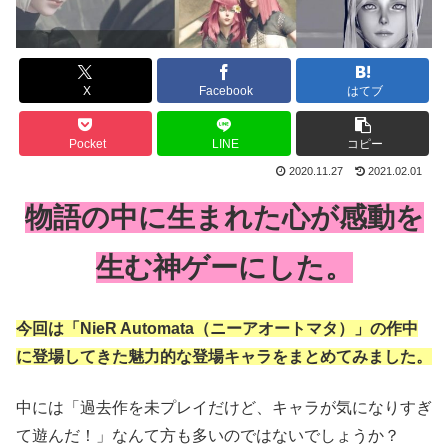
X
Facebook
はてブ
Pocket
LINE
コピー
2020.11.27
2021.02.01
物語の中に生まれた心が感動を
生む神ゲーにした。
今回は「NieR Automata（ニーアオートマタ）」の作中
に登場してきた魅力的な登場キャラをまとめてみました。
中には「過去作を未プレイだけど、キャラが気になりすぎ
て遊んだ！」なんて方も多いのではないでしょうか？