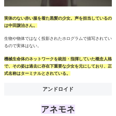
実体のない赤い服を着た黒髪の少女。声を担当しているの
は中田譲治さん。
生物や物体ではなく投影されたホログラムで描写されてい
るので実体はない。
機械生命体のネットワークを統括・指揮していた概念人格
で、その姿は過去に存在下重要な少女を元にしており、正
式名称はターミナルとされている。
アンドロイド
アネモネ