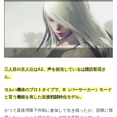
三人目の主人公はA2。声を担当しているは諏訪彩花さ
ん。
ヨルハ機体のプロトタイプで、B（バーサーカー）モード
と言う機能を有した近接戦闘特化モデル。
かつて真珠湾降下作戦に参加して生き残ったが、部隊に帰