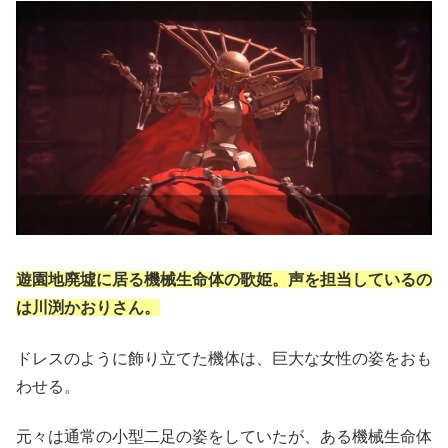
遊園地廃墟に居る機械生命体の歌姫。声を担当しているの
は川渕かおりさん。
ドレスのように飾り立てた機体は、巨大な女性の姿をおも
わせる。
元々は通常の小型二足の姿をしていたが、ある機械生命体