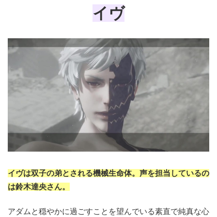
イヴ
イヴは双子の弟とされる機械生命体。声を担当しているの
は鈴木達央さん。
アダムと穏やかに過ごすことを望んでいる素直で純真な心