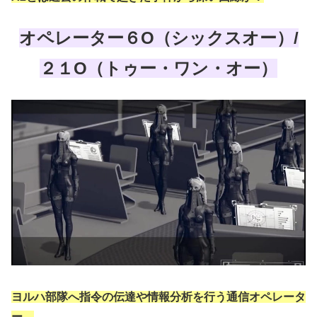
オペレーター６O（シックスオー）/
２１O（トゥー・ワン・オー）
ヨルハ部隊へ指令の伝達や情報分析を行う通信オペレータ
ー。