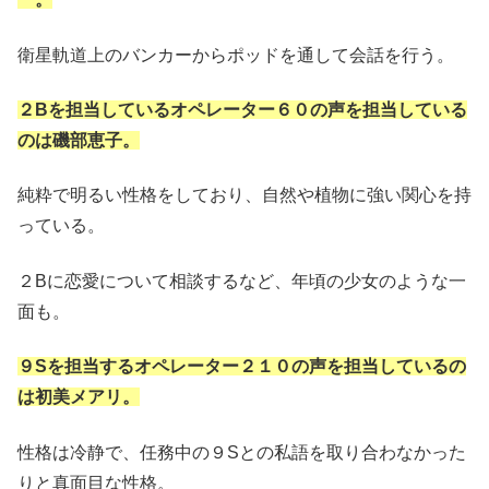
衛星軌道上のバンカーからポッドを通して会話を行う。
２Bを担当しているオペレーター６０の声を担当している
のは磯部恵子。
純粋で明るい性格をしており、自然や植物に強い関心を持
っている。
２Bに恋愛について相談するなど、年頃の少女のような一
面も。
９Sを担当するオペレーター２１０の声を担当しているの
は初美メアリ。
性格は冷静で、任務中の９Sとの私語を取り合わなかった
りと真面目な性格。