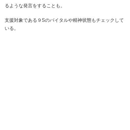
るような発言をすることも。
支援対象である９Sのバイタルや精神状態もチェックして
いる。