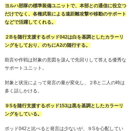
ヨルハ部隊の標準装備ユニットで、本部との通信に役立つ
だけでなく、各種武装による遠距離攻撃や移動のサポート
などで活躍してくれる。
２Bを随行支援するポッド042は白を基調としたカラーリ
ングをしており、のちにA2の随行する。
助言や作戦は対象の意図を汲んで先回りして答える優秀な
サポートユニット。
対象と状況によって発言の量が変化し、２Bと二人の時は
多く話しかける。
９Sを随行支援するポッド153は黒を基調としたカラーリ
ングをしている。
ポッド042と比べると発言は少ないが、９Sを心配してい