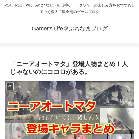
PS4、PS3、wii、Switchなど、新旧神ゲー、クソゲーの楽しみ方をおすすめし
ていく個人主観全開のゲームブログ
Gamer's Life＠ぷちなまブログ
「ニーアオートマタ」登場人物まとめ！人
じゃないのにココロがある。
PC