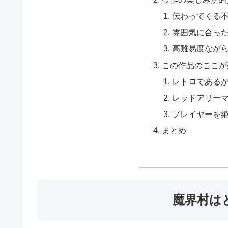
伝わってくる
雰囲気に合っ
高難易度なが
この作品のここが
レトロである
レッドアリー
プレイヤーを絶
まとめ
魔界村は