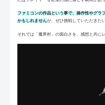
ファミコンの作品という事で、操作性やグラ
かもしれません
が、ぜひ挑戦していただきた
それでは「魔界村」の面白さを、感想と共に