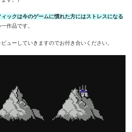
フィックは今のゲームに慣れた方にはストレスになる
い一作品です。
レビューしていきますのでお付き合いください。