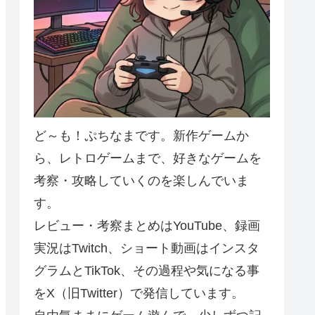
ど～も！ぷちなまです。新作ゲームか
ら、レトロゲームまで、好きなゲームを
考察・攻略していくのを楽しんでいま
す。
レビュー・考察まとめはYouTube、録画
実況はTwitch、ショート動画はインスタ
グラムとTikTok、その過程や気になる事
をX（旧Twitter）で発信しています。