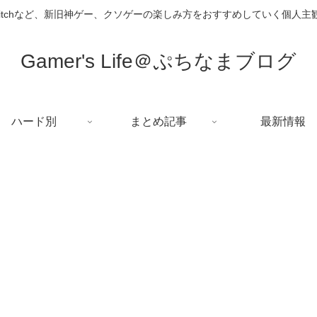
i、Switchなど、新旧神ゲー、クソゲーの楽しみ方をおすすめしていく個人
Gamer's Life＠ぷちなまブログ
ハード別
まとめ記事
最新情報