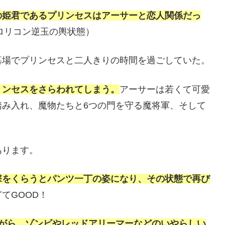
の姫君であるプリンセスはアーサーと恋人関係だっ
いロリコン逆玉の輿状態）
墓場でプリンセスと二人きりの時間を過ごしていた。
リンセスをさらわれてしまう。
アーサーは若くて可愛
踏み入れ、魔物たちと6つの門を守る魔将軍、そして
あります。
撃をくらうとパンツ一丁の姿になり、その状態で再び
てGOOD！
ながら、ゾンビやレッドアリーマーなどのいやらしい