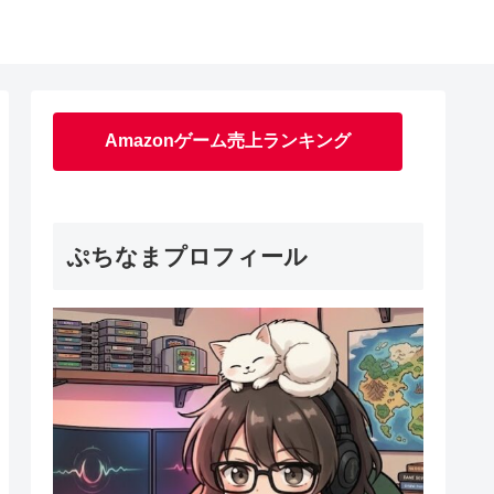
Amazonゲーム売上ランキング
ぷちなまプロフィール