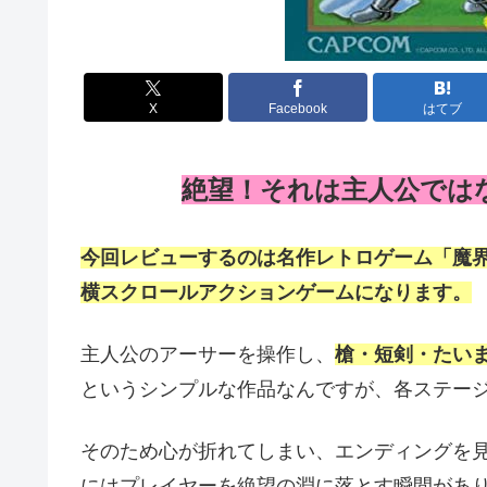
X
Facebook
はてブ
絶望！それは主人公では
今回レビューするのは名作レトロゲーム「魔
横スクロールアクションゲームになります。
主人公のアーサーを操作し、
槍・短剣・たい
というシンプルな作品なんですが、各ステー
そのため心が折れてしまい、エンディングを
にはプレイヤーを絶望の淵に落とす瞬間があ