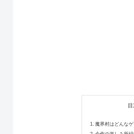
目
魔界村はどんなゲ
今作の楽しみ所紹