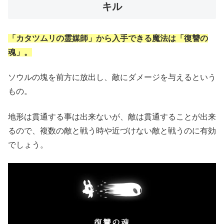
キル
「カタツムリの霊媒師」から入手できる魔法は「復讐の
魂」。
ソウルの塊を前方に放出し、敵にダメージを与えるという
もの。
地形は貫通する事は出来ないが、敵は貫通することが出来
るので、複数の敵と戦う時や近づけない敵と戦うのに有効
でしょう。