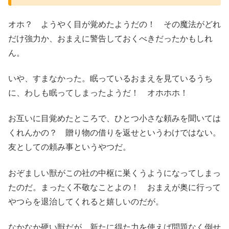
オホ？ ようやく目が覚めたようだの！ その魔法がどれ
だけ強力か、おまえに警告しておくべきだったかもしれ
ん。
いや、すまなかった。眠っているおまえを見ているうち
に、わしも眠ってしまったようだ！ オホホホ！
お互いに目覚めたところで、ひとつ小さな頼みを聞いては
くれんかの？ 贈り物の借りを返せというわけではない。
友としての頼み事というやつだ。
おぞましい獣がこの社の中枢に巣くうようになってしまっ
たのだ。まったく不敬なことよの！ おまえが奥に行って
やつらを退治してくれると嬉しいのだが。
なかなか硬い獣だが、新たに得た力を使えば問題なく倒せ