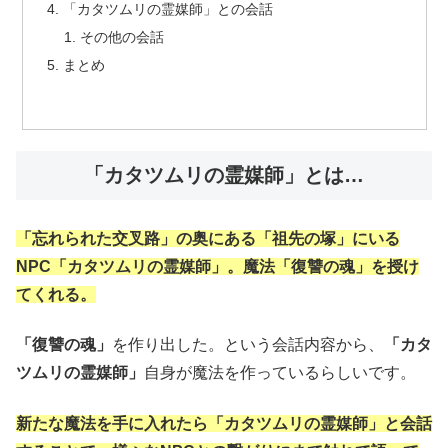
「カタツムリの霊媒師」との会話
その他の会話
まとめ
「カタツムリの霊媒師」とは…
「忘れられた交叉路」の奥にある「祖先の塚」にいる
NPC「カタツムリの霊媒師」。魔法「復讐の魂」を授け
てくれる。
「復讐の魂」
を作り出した。という会話内容から、
「カタ
ツムリの霊媒師」
自身が魔法を作っているらしいです。
新たな魔法を手に入れたら「カタツムリの霊媒師」と会話