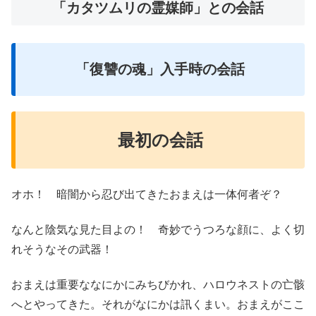
「カタツムリの霊媒師」との会話
「復讐の魂」入手時の会話
最初の会話
オホ！ 暗闇から忍び出てきたおまえは一体何者ぞ？
なんと陰気な見た目よの！ 奇妙でうつろな顔に、よく切
れそうなその武器！
おまえは重要ななにかにみちびかれ、ハロウネストの亡骸
へとやってきた。それがなにかは訊くまい。おまえがここ