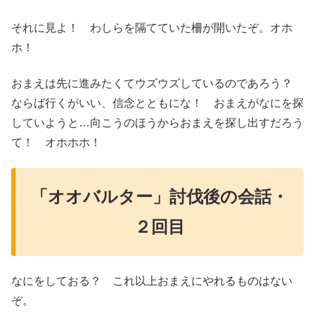
それに見よ！ わしらを隔てていた柵が開いたぞ。オホ
ホ！
おまえは先に進みたくてウズウズしているのであろう？
ならば行くがいい、信念とともにな！ おまえがなにを探
していようと…向こうのほうからおまえを探し出すだろう
て！ オホホホ！
「オオバルター」討伐後の会話・
２回目
なにをしておる？ これ以上おまえにやれるものはない
ぞ。