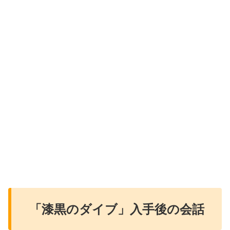
「漆黒のダイブ」入手後の会話