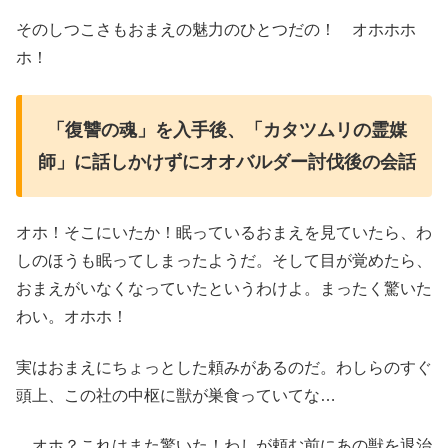
そのしつこさもおまえの魅力のひとつだの！ オホホホ
ホ！
「復讐の魂」を入手後、「カタツムリの霊媒
師」に話しかけずにオオバルダー討伐後の会話
オホ！そこにいたか！眠っているおまえを見ていたら、わ
しのほうも眠ってしまったようだ。そして目が覚めたら、
おまえがいなくなっていたというわけよ。まったく驚いた
わい。オホホ！
実はおまえにちょっとした頼みがあるのだ。わしらのすぐ
頭上、この社の中枢に獣が巣食っていてな…
…オホ？これはまた驚いた！わしが頼む前にあの獣を退治