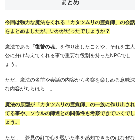
まとめ
今回は強力な魔法をくれる「カタツムリの霊媒師」の会話
をまとめましたが、いかがだったでしょうか？
魔法である
「復讐の魂」
を作り出したことや、それを主人
公に分け与えてくれる事で重要な役割を持ったNPCでし
ょう。
ただ、魔法の名前や会話の内容から考察を楽しめる意味深
な内容がちらほら…。
魔法の原型が「カタツムリの霊媒師」の一族に作り出され
てる事や、ソウルの師達との関係性も考察できていくでし
ょう。
ただ… 夢見の釘で心を覗いた事を感知できるのはなぜな