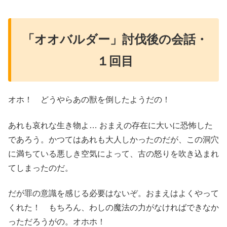
「オオバルダー」討伐後の会話・
１回目
オホ！ どうやらあの獣を倒したようだの！
あれも哀れな生き物よ… おまえの存在に大いに恐怖した
であろう。かつてはあれも大人しかったのだが、この洞穴
に満ちている悪しき空気によって、古の怒りを吹き込まれ
てしまったのだ。
だが罪の意識を感じる必要はないぞ。おまえはよくやって
くれた！ もちろん、わしの魔法の力がなければできなか
っただろうがの。オホホ！