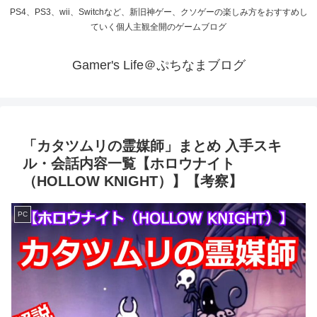
PS4、PS3、wii、Switchなど、新旧神ゲー、クソゲーの楽しみ方をおすすめし
ていく個人主観全開のゲームブログ
Gamer's Life＠ぷちなまブログ
「カタツムリの霊媒師」まとめ 入手スキ
ル・会話内容一覧【ホロウナイト
（HOLLOW KNIGHT）】【考察】
PC