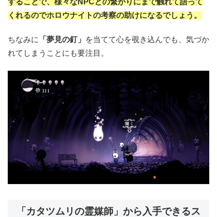
することで、
様々なNPCとの繋がりにまで触れて語って
くれるので
ホロウナイトの考察の助けになるでしょう。
ちなみに
「夢見の釘」
を当てて心を覗き込んでも、気づか
れてしまうことにも要注目。
「カタツムリの霊媒師」から入手できるス