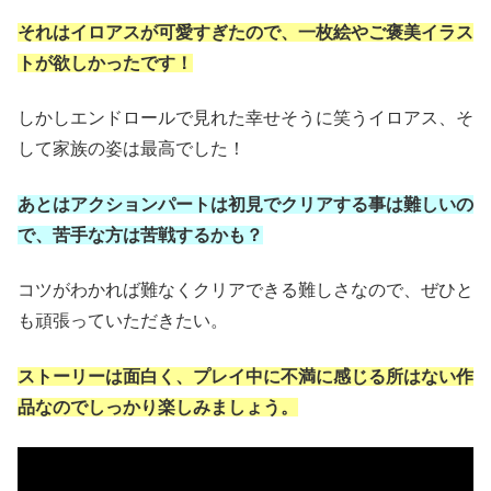
それはイロアスが可愛すぎたので、一枚絵やご褒美イラス
トが欲しかったです！
しかしエンドロールで見れた幸せそうに笑うイロアス、そ
して家族の姿は最高でした！
あとはアクションパートは初見でクリアする事は難しいの
で、苦手な方は苦戦するかも？
コツがわかれば難なくクリアできる難しさなので、ぜひと
も頑張っていただきたい。
ストーリーは面白く、プレイ中に不満に感じる所はない作
品なのでしっかり楽しみましょう。