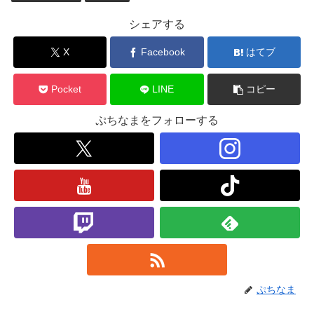
シェアする
X
Facebook
はてブ
Pocket
LINE
コピー
ぷちなまをフォローする
ぷちなま