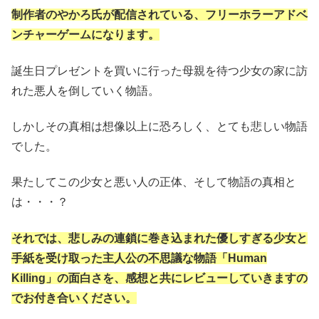
制作者のやかろ氏が配信されている、フリーホラーアドベ
ンチャーゲームになります。
誕生日プレゼントを買いに行った母親を待つ少女の家に訪
れた悪人を倒していく物語。
しかしその真相は想像以上に恐ろしく、とても悲しい物語
でした。
果たしてこの少女と悪い人の正体、そして物語の真相と
は・・・？
それでは、悲しみの連鎖に巻き込まれた優しすぎる少女と
手紙を受け取った主人公の不思議な物語「Human
Killing」の面白さを、感想と共にレビューしていきますの
でお付き合いください。