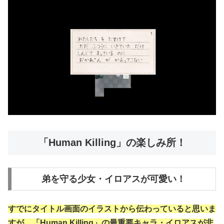
「Human Killing」の楽しみ所！
弟を守る少女・イロアスが可愛い！
すでにタイトル画面のイラストから伝わっていると思いま
すが、「Human Killing」の最重要キャラ・イロアスが非