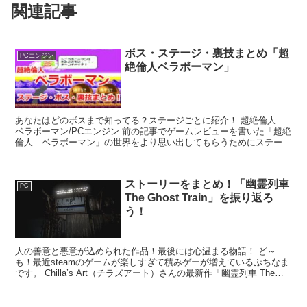
関連記事
ボス・ステージ・裏技まとめ「超
PCエンジン
絶倫人ベラボーマン」
あなたはどのボスまで知ってる？ステージごとに紹介！ 超絶倫人
ベラボーマン/PCエンジン 前の記事でゲームレビューを書いた「超絶
倫人 ベラボーマン」の世界をより思い出してもらうためにステー
ジ・ボスをまとめて紹介していきます。 どんなゲームか...
ストーリーをまとめ！「幽霊列車
PC
The Ghost Train」を振り返ろ
う！
人の善意と悪意が込められた作品！最後には心温まる物語！ ど～
も！最近steamのゲームが楽しすぎて積みゲーが増えているぷちなま
です。 Chilla’s Art（チラズアート）さんの最新作「幽霊列車 The
Ghost Train」のストーリ...