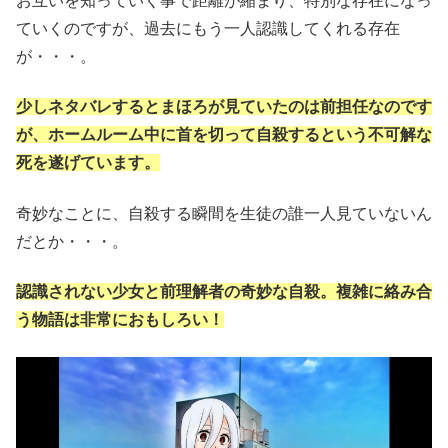
お互いを知っていく事で距離が縮まり、特別な存在になっ
ていくのですが、過去にもう一人認識してくれる存在
が・・・。
少しネタバレするとまほろが見ていたのは前担任なのです
が、ホームルーム中に首を切って自殺するという不可解な
死を遂げています。
奇妙なことに、自殺する瞬間を生徒の誰一人見ていないん
だとか・・・。
認識されない少女と前理解者の奇妙な自殺。複雑に絡み合
う物語は非常におもしろい！