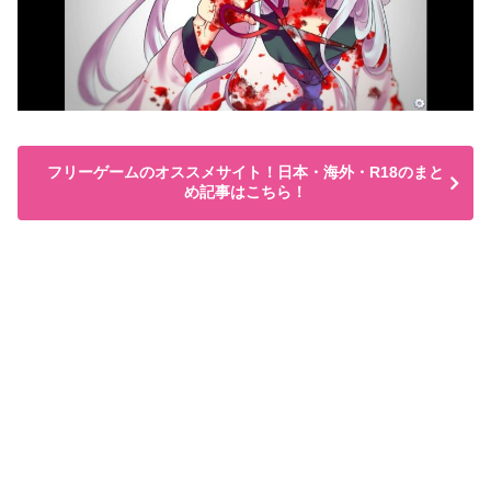
フリーゲームのオススメサイト！日本・海外・R18のまと
め記事はこちら！