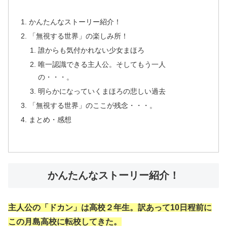
かんたんなストーリー紹介！
「無視する世界」の楽しみ所！
誰からも気付かれない少女まほろ
唯一認識できる主人公。そしてもう一人
の・・・。
明らかになっていくまほろの悲しい過去
「無視する世界」のここが残念・・・。
まとめ・感想
かんたんなストーリー紹介！
主人公の「ドカン」は高校２年生。訳あって10日程前に
この月島高校に転校してきた。