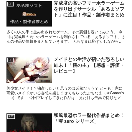
完成度の高いフリーホラーゲーム
PC
を作り出すサークル「あるまソフ
ト」に注目！作品・製作者まとめ
多くの人の手で生み出されたゲーム。その裏側も覗いてみよう。 今
回は完成度の高いホラーゲームを制作されている「あるまソフト」さ
んの作品や情報をまとめていきます。 ぷちなまは恥ずかしながら
「怨溺-ONDEKI-」という作品からプレイした新参者な...
メイドとの生活が招いた恐ろしい
PC
結末！「椿の主」【感想・評価・
レビュー】
美少女メイド！？独占したいと思うのは必然だろう？ ど～も！家に
可愛いメイドがいる妄想を楽しませてもらったぷちなま（＠Gamer's
Life）です。 今回プレイしてきた作品は、見た目も最高で従順なメイ
ドを手に入れたサラリーマンの物語「椿の主...
和風最恐ホラー歴代作品まとめ！
PS2
「零 zero シリーズ」