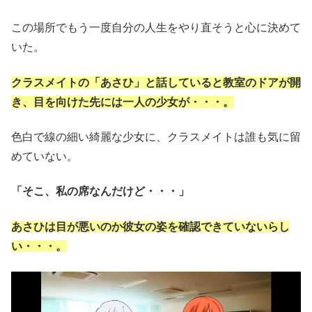
この場所でもう一度自分の人生をやり直そうと心に決めて
いた。
クラスメイトの「あさひ」と話していると教室のドアが開
き、目を向けた先には一人の少女が・・・。
色白で線の細い綺麗な少女に、クラスメイトは誰も気に留
めていない。
「そこ、私の席なんだけど・・・」
あさひは目が悪いのか彼女の姿を確認できていないらし
い・・・。