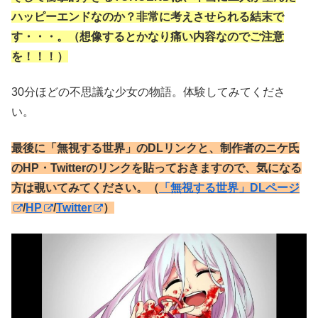
ハッピーエンドなのか？非常に考えさせられる結末で
す・・・。（想像するとかなり痛い内容なのでご注意
を！！！）
30分ほどの不思議な少女の物語。体験してみてくださ
い。
最後に「無視する世界」のDLリンクと、制作者のニケ氏
のHP・Twitterのリンクを貼っておきますので、気になる
方は覗いてみてください。（
「無視する世界」DLページ
/
HP
/
Twitter
）