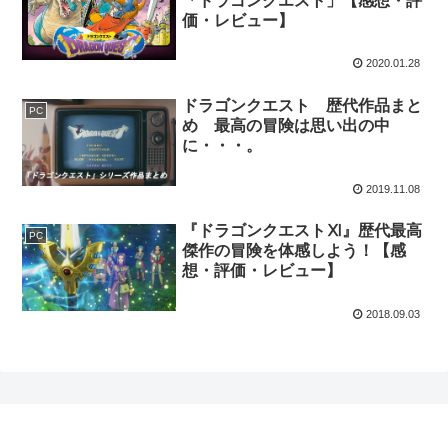
「ドラゴンクエスト」【感想・評
価・レビュー】
2020.01.28
ドラゴンクエスト 歴代作品まと
PC
め 最高の冒険は思い出の中
に・・・。
2019.11.08
『ドラゴンクエストⅪ』歴代最高
PC
傑作の冒険を体感しよう！【感
想・評価・レビュー】
2018.09.03