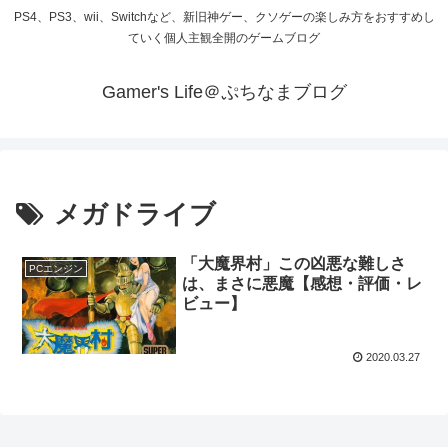
PS4、PS3、wii、Switchなど、新旧神ゲー、クソゲーの楽しみ方をおすすめし
ていく個人主観全開のゲームブログ
Gamer's Life＠ぷちなまブログ
メガドライブ
「大魔界村」この凶悪な難しさ
PCエンジン
は、まさに悪魔【感想・評価・レ
ビュー】
2020.03.27