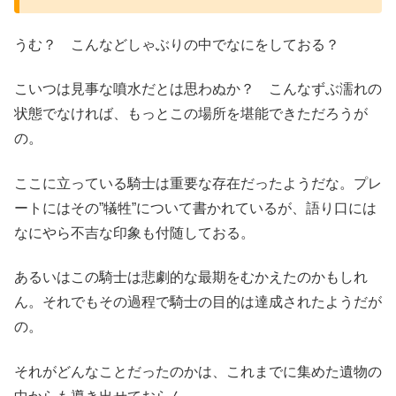
うむ？ こんなどしゃぶりの中でなにをしておる？
こいつは見事な噴水だとは思わぬか？ こんなずぶ濡れの
状態でなければ、もっとこの場所を堪能できただろうが
の。
ここに立っている騎士は重要な存在だったようだな。プレ
ートにはその”犠牲”について書かれているが、語り口には
なにやら不吉な印象も付随しておる。
あるいはこの騎士は悲劇的な最期をむかえたのかもしれ
ん。それでもその過程で騎士の目的は達成されたようだが
の。
それがどんなことだったのかは、これまでに集めた遺物の