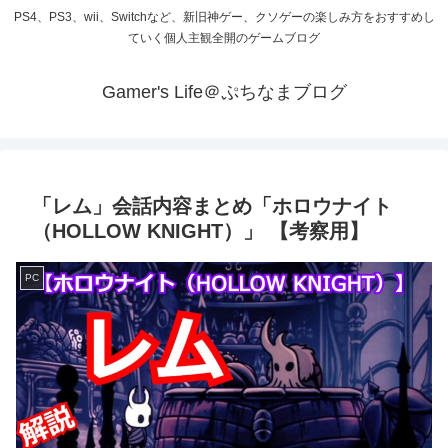
PS4、PS3、wii、Switchなど、新旧神ゲー、クソゲーの楽しみ方をおすすめし
ていく個人主観全開のゲームブログ
Gamer's Life＠ぷちなまブログ
「レム」会話内容まとめ「ホロウナイト
（HOLLOW KNIGHT）」 【考察用】
PC