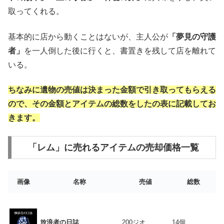
取ってくれる。
基本的に店から動くことはないが、主人公が
「夢見の守護
者」
を一人倒した後に行くと、書置きを残して店を離れて
いる。
ちなみに遺物の売値は決まった金額で引き取ってもらえる
ので、その金額とアイテムの総数をしたの表に記載してお
きます。
「レム」に売れるアイテムの売却価格一覧
画像
名称
売値
総数
放浪者の日誌
200ジオ
14個