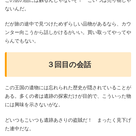
この店の品には触るんじゃないぞ！ こいつは売り物じゃ
ないんだ。
だが旅の途中で見つけためずらしい品物があるなら、カウ
ンター向こうから話しかけるがいい。買い取ってやってや
らんでもない。
３回目の会話
この王国の遺物には忘れられた歴史が隠されていることが
ある。多くの者は遺跡の探索だけが目的で、こういった物
には興味を示さないがな。
どいつもこいつも遺跡あさりの盗賊だ！ まったく見下げ
た連中だな。