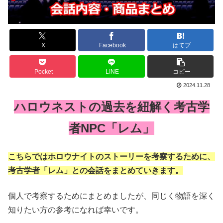
X
Facebook
はてブ
Pocket
LINE
コピー
2024.11.28
ハロウネストの過去を紐解く考古学
者NPC「レム」
こちらではホロウナイトのストーリーを考察するために、
考古学者「レム」との会話をまとめていきます。
個人で考察するためにまとめましたが、同じく物語を深く
知りたい方の参考になれば幸いです。