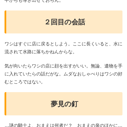
中からも導き出せておらん。
２回目の会話
ワシはすぐに店に戻るとしよう。ここに長くいると、水に
流されて水路に落ちかねんからな。
気が向いたらワシの店に顔を出すがいい。無論、遺物を手
に入れていたらの話だがな。ムダなおしゃべりはワシの好
むところではない。
夢見の釘
…謎の騎士よ、おまえは何者だ？ おまえの泉のほかに…