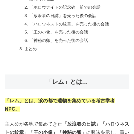
「ホロウナイトの記念碑」前での会話
「放浪者の日誌」を売った後の会話
「ハロウネストの紋章」を売った後の会話
「王の小像」を売った後の会話
「神秘の卵」を売った後の会話
まとめ
「レム」とは…
「レム」とは、涙の都で遺物を集めている考古学者
NPC。
主人公が各地で集めてきた
「放浪者の日誌」「ハロウネス
トの紋章」「王の小像」「神秘の卵」
に興味を示し、買い