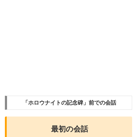
「ホロウナイトの記念碑」前での会話
最初の会話