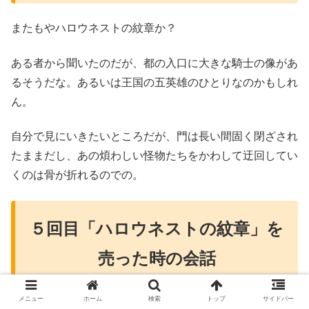
またもやハロウネストの紋章か？
ある者から聞いたのだが、都の入口に大きな騎士の像があ
るそうだな。あるいは王国の五英雄のひとりなのかもしれ
ん。
自分で見にいきたいところだが、門は長い間固く閉ざされ
たままだし、あの煩わしい怪物たちをかわして迂回してい
くのは骨が折れるのでの。
５回目「ハロウネストの紋章」を
売った時の会話
メニュー
ホーム
検索
トップ
サイドバー