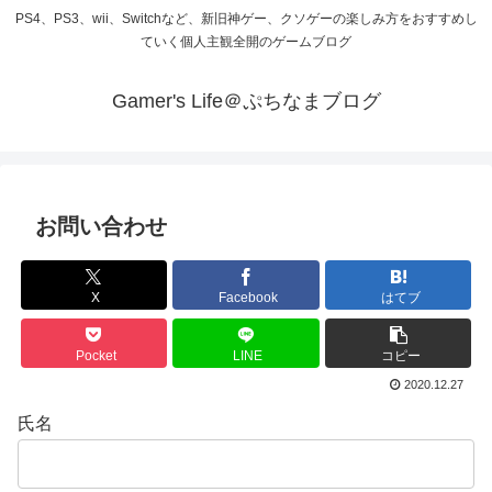
PS4、PS3、wii、Switchなど、新旧神ゲー、クソゲーの楽しみ方をおすすめし
ていく個人主観全開のゲームブログ
Gamer's Life＠ぷちなまブログ
お問い合わせ
X
Facebook
はてブ
Pocket
LINE
コピー
2020.12.27
氏名